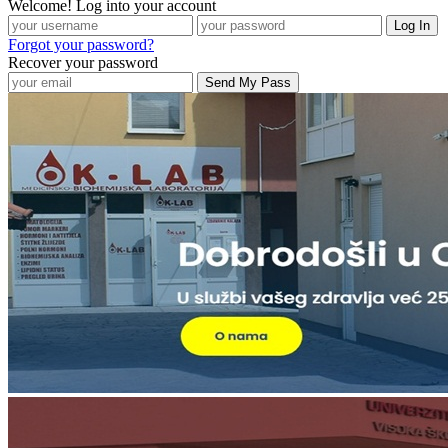
Welcome! Log into your account
Forgot your password?
Recover your password