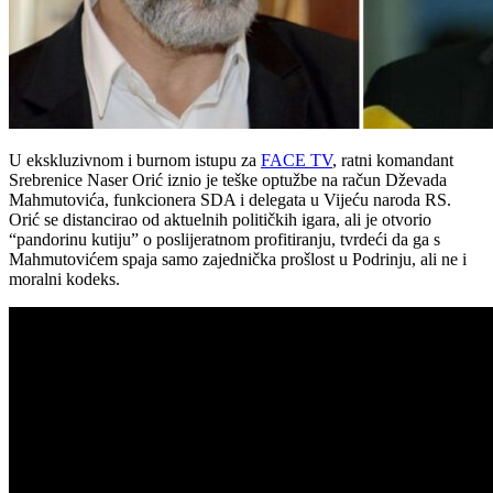
U ekskluzivnom i burnom istupu za
FACE TV
, ratni komandant
Srebrenice Naser Orić iznio je teške optužbe na račun Dževada
Mahmutovića, funkcionera SDA i delegata u Vijeću naroda RS.
Orić se distancirao od aktuelnih političkih igara, ali je otvorio
“pandorinu kutiju” o poslijeratnom profitiranju, tvrdeći da ga s
Mahmutovićem spaja samo zajednička prošlost u Podrinju, ali ne i
moralni kodeks.