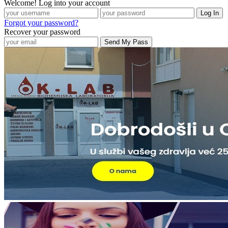
Welcome! Log into your account
Forgot your password?
Recover your password