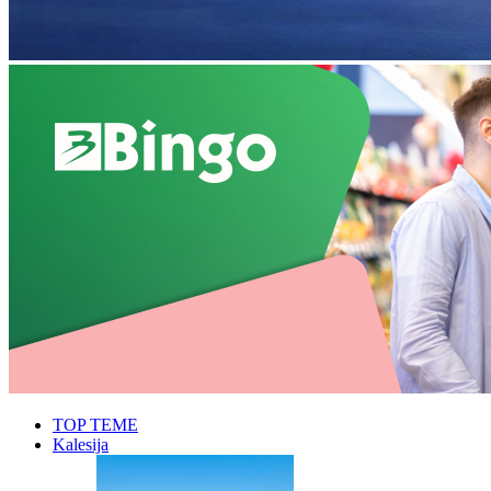
TOP TEME
Kalesija