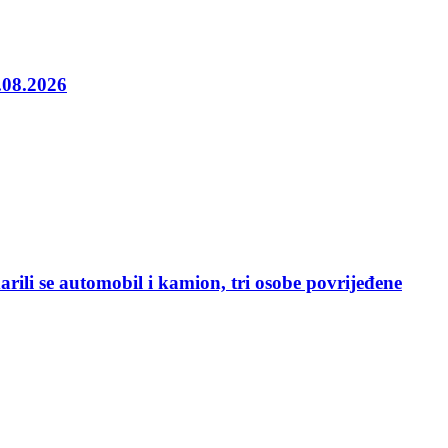
5.08.2026
rili se automobil i kamion, tri osobe povrijeđene