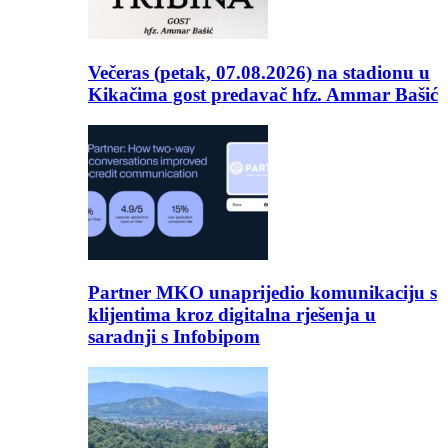
Večeras (petak, 07.08.2026) na stadionu u
Kikačima gost predavač hfz. Ammar Bašić
Partner MKO unaprijedio komunikaciju s
klijentima kroz digitalna rješenja u
saradnji s Infobipom