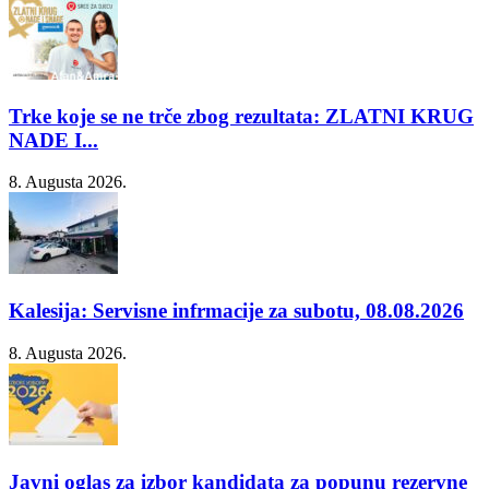
Trke koje se ne trče zbog rezultata: ZLATNI KRUG
NADE I...
8. Augusta 2026.
Kalesija: Servisne infrmacije za subotu, 08.08.2026
8. Augusta 2026.
Javni oglas za izbor kandidata za popunu rezervne