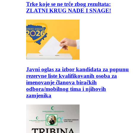
Trke koje se ne trče zbog rezultata:
ZLATNI KRUG NADE I SNAGE!
Javni oglas za izbor kandidata za popunu
rezervne liste kvalifikovanih osoba za
imenovanje članova biračkih
odbora/mobilnog tima i njihovih
zamjenika