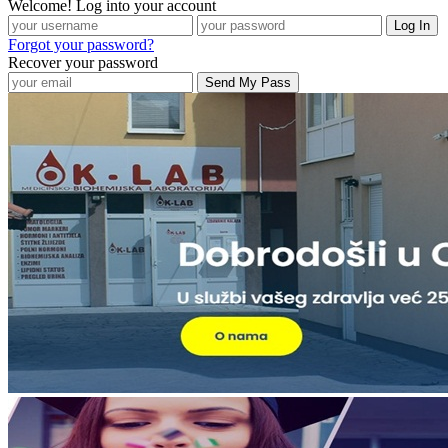
Welcome! Log into your account
Forgot your password?
Recover your password