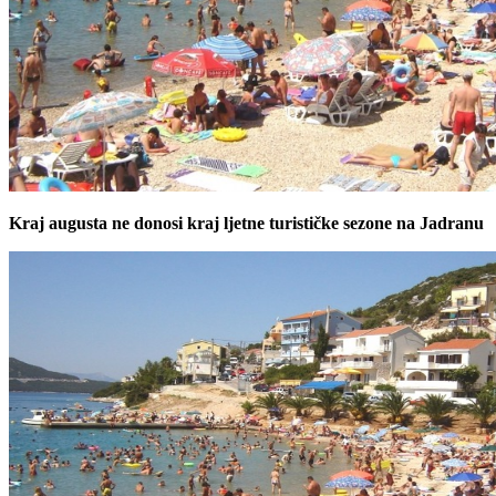
Kraj augusta ne donosi kraj ljetne turističke sezone na Jadranu