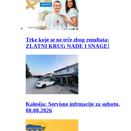
Trke koje se ne trče zbog rezultata:
ZLATNI KRUG NADE I SNAGE!
Kalesija: Servisne infrmacije za subotu,
08.08.2026