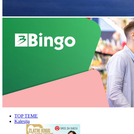
TOP TEME
Kalesija