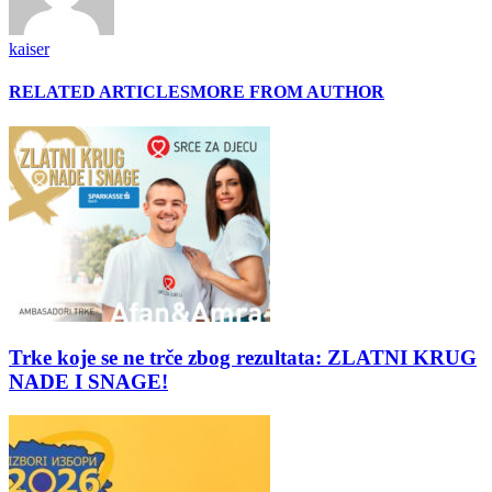
kaiser
RELATED ARTICLES
MORE FROM AUTHOR
Trke koje se ne trče zbog rezultata: ZLATNI KRUG
NADE I SNAGE!