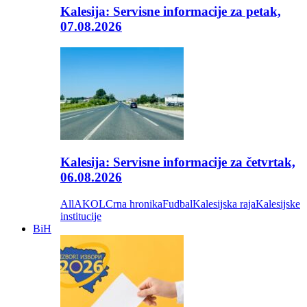
Kalesija: Servisne informacije za petak,
07.08.2026
Kalesija: Servisne informacije za četvrtak,
06.08.2026
All
AKOL
Crna hronika
Fudbal
Kalesijska raja
Kalesijske
institucije
BiH