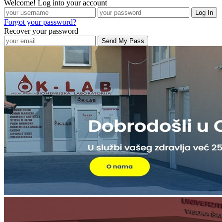
Welcome! Log into your account
Forgot your password?
Recover your password