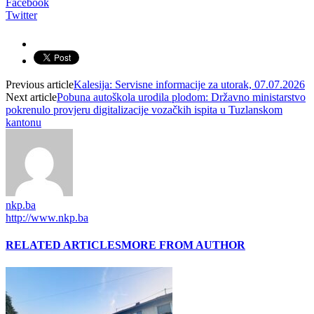
Facebook
Twitter
Previous article
Kalesija: Servisne informacije za utorak, 07.07.2026
Next article
Pobuna autoškola urodila plodom: Državno ministarstvo
pokrenulo provjeru digitalizacije vozačkih ispita u Tuzlanskom
kantonu
nkp.ba
http://www.nkp.ba
RELATED ARTICLES
MORE FROM AUTHOR