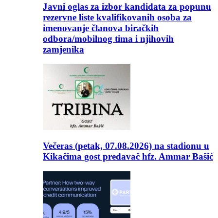
Javni oglas za izbor kandidata za popunu
rezervne liste kvalifikovanih osoba za
imenovanje članova biračkih
odbora/mobilnog tima i njihovih
zamjenika
Večeras (petak, 07.08.2026) na stadionu u
Kikačima gost predavač hfz. Ammar Bašić