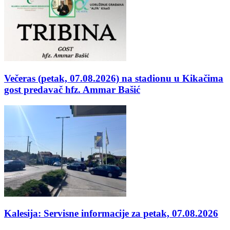
Večeras (petak, 07.08.2026) na stadionu u Kikačima
gost predavač hfz. Ammar Bašić
Kalesija: Servisne informacije za petak, 07.08.2026