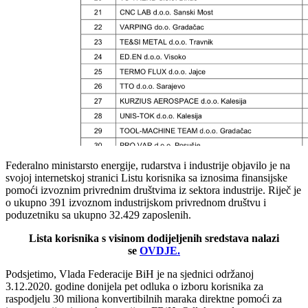
Federalno ministarsto energije, rudarstva i industrije objavilo je na
svojoj internetskoj stranici Listu korisnika sa iznosima finansijske
pomoći izvoznim privrednim društvima iz sektora industrije. Riječ je
o ukupno 391 izvoznom industrijskom privrednom društvu i
poduzetniku sa ukupno 32.429 zaposlenih.
Lista korisnika s visinom dodijeljenih sredstava nalazi
se
OVDJE.
Podsjetimo, Vlada Federacije BiH je na sjednici održanoj
3.12.2020. godine donijela pet odluka o izboru korisnika za
raspodjelu 30 miliona konvertibilnih maraka direktne pomoći za