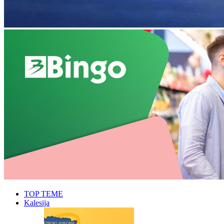
TOP TEME
Kalesija