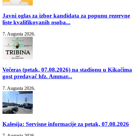
Javni oglas za izbor kandidata za popunu rezervne
liste kvalifikovanih osoba...
7. Augusta 2026.
Večeras (petak, 07.08.2026) na stadionu u Kikačima
gost predavač hfz. Ammar...
7. Augusta 2026.
Kalesija: Servisne informacije za petak, 07.08.2026
7. Augusta 2026.