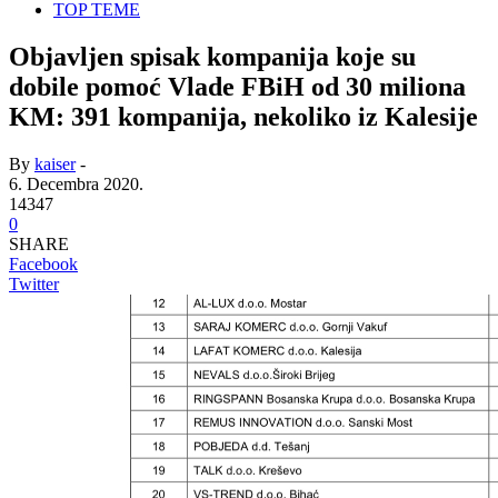
TOP TEME
Objavljen spisak kompanija koje su
dobile pomoć Vlade FBiH od 30 miliona
KM: 391 kompanija, nekoliko iz Kalesije
By
kaiser
-
6. Decembra 2020.
14347
0
SHARE
Facebook
Twitter