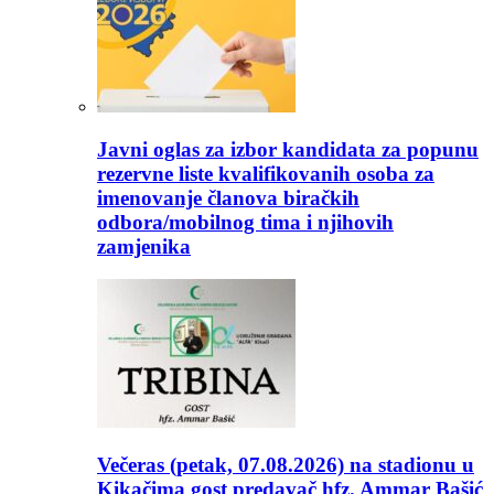
Javni oglas za izbor kandidata za popunu
rezervne liste kvalifikovanih osoba za
imenovanje članova biračkih
odbora/mobilnog tima i njihovih
zamjenika
Večeras (petak, 07.08.2026) na stadionu u
Kikačima gost predavač hfz. Ammar Bašić