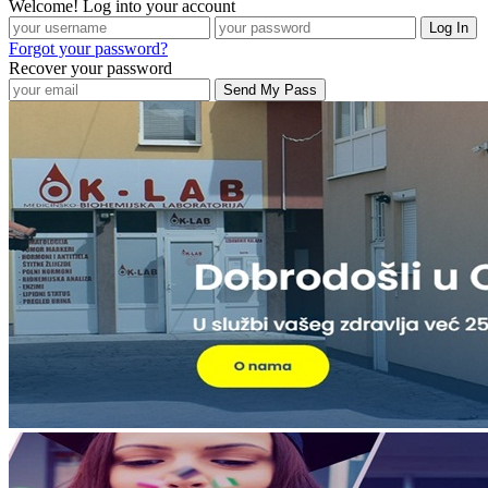
Welcome! Log into your account
Forgot your password?
Recover your password