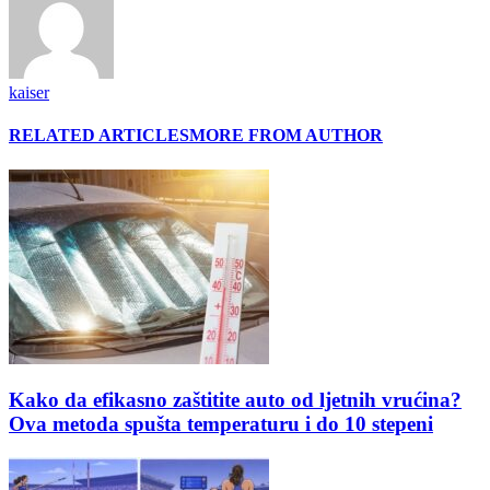
kaiser
RELATED ARTICLES
MORE FROM AUTHOR
Kako da efikasno zaštitite auto od ljetnih vrućina?
Ova metoda spušta temperaturu i do 10 stepeni