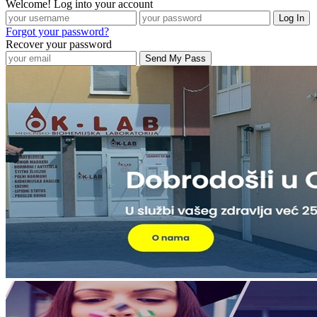
Welcome! Log into your account
Forgot your password?
Recover your password