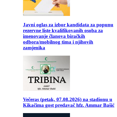
Javni oglas za izbor kandidata za popunu
rezervne liste kvalifikovanih osoba za
imenovanje članova biračkih
odbora/mobilnog tima i njihovih
zamjenika
Večeras (petak, 07.08.2026) na stadionu u
Kikačima gost predavač hfz. Ammar Bašić