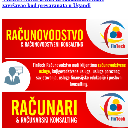
završavao kod prevaranata u Ugandi