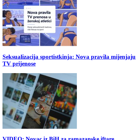
Seksualizacija sportistkinja: Nova pravila mijenjaju
TV prijenose
VIDEO: Novac iz BiH za ramazanske iftare