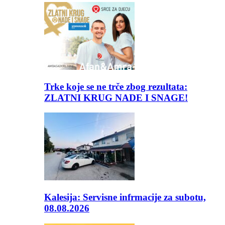
Trke koje se ne trče zbog rezultata:
ZLATNI KRUG NADE I SNAGE!
Kalesija: Servisne infrmacije za subotu,
08.08.2026