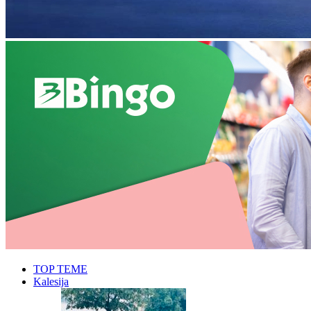
TOP TEME
Kalesija