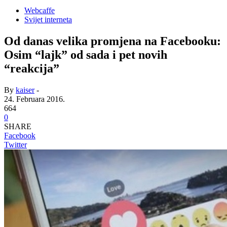
Webcaffe
Svijet interneta
Od danas velika promjena na Facebooku:
Osim “lajk” od sada i pet novih
“reakcija”
By
kaiser
-
24. Februara 2016.
664
0
SHARE
Facebook
Twitter