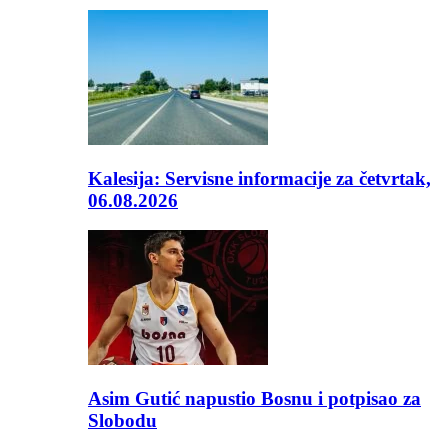
Kalesija: Servisne informacije za četvrtak,
06.08.2026
Asim Gutić napustio Bosnu i potpisao za
Slobodu