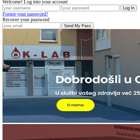
Welcome! Log into your account
Forgot your password?
Recover your password