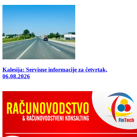
Kalesija: Servisne informacije za četvrtak,
06.08.2026