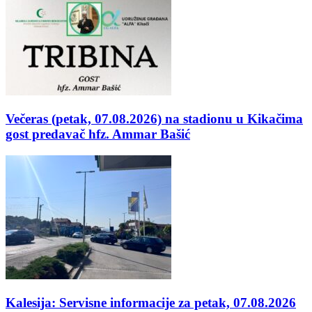
Večeras (petak, 07.08.2026) na stadionu u Kikačima
gost predavač hfz. Ammar Bašić
Kalesija: Servisne informacije za petak, 07.08.2026