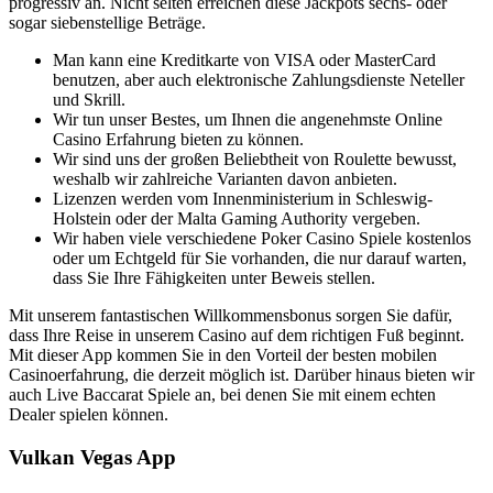
progressiv an. Nicht selten erreichen diese Jackpots sechs- oder
sogar siebenstellige Beträge.
Man kann eine Kreditkarte von VISA oder MasterCard
benutzen, aber auch elektronische Zahlungsdienste Neteller
und Skrill.
Wir tun unser Bestes, um Ihnen die angenehmste Online
Casino Erfahrung bieten zu können.
Wir sind uns der großen Beliebtheit von Roulette bewusst,
weshalb wir zahlreiche Varianten davon anbieten.
Lizenzen werden vom Innenministerium in Schleswig-
Holstein oder der Malta Gaming Authority vergeben.
Wir haben viele verschiedene Poker Casino Spiele kostenlos
oder um Echtgeld für Sie vorhanden, die nur darauf warten,
dass Sie Ihre Fähigkeiten unter Beweis stellen.
Mit unserem fantastischen Willkommensbonus sorgen Sie dafür,
dass Ihre Reise in unserem Casino auf dem richtigen Fuß beginnt.
Mit dieser App kommen Sie in den Vorteil der besten mobilen
Casinoerfahrung, die derzeit möglich ist. Darüber hinaus bieten wir
auch Live Baccarat Spiele an, bei denen Sie mit einem echten
Dealer spielen können.
Vulkan Vegas App