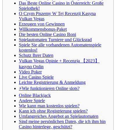
Das Beste Online Casino in Österreich: Große
Spielothek!
O Czym Piszemy W Tej Recenzji Kasyna
Vulkan Vegas
Erzeugen von Gewinnen
Willkommensbonus-Paket
Die besten Online Casino Boni
Spielautomaten Turniere und Glücksrad
Spiele Sie alle vorhandenen Automatenspiele
kostenlos!
Schutz Ihrer Daten
Vulkan Vegas Opinie + Recenzja 【2023】
kasyno Onlin
Video Poker
Live Casino Spiele
Leichte Registrierung & Anmeldung
⚡Wie funktionieren Online slots?
Online Blackjack
Andere Spiele
Wie kann man kostenlos spielen?
Kann ich ohne Registrierung spielen?
Umfangreiches Angebot an Spielautomaten
Sind meine persönlichen Daten, die ich ihm hin
Casino hinterlege, geschützt?