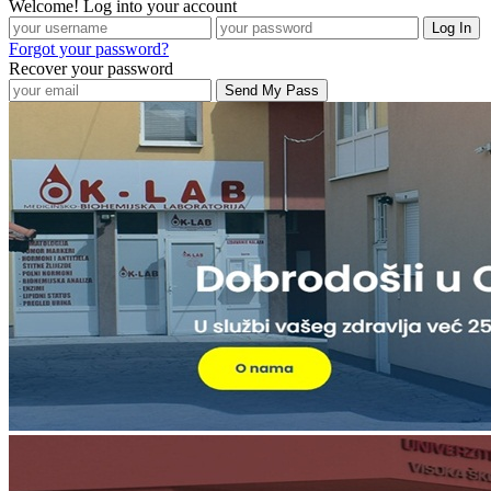
Welcome! Log into your account
Forgot your password?
Recover your password