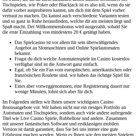
Tischspielen, wie Poker oder Blackjack ist es also toll, wenn du sie
dafür vorher ausprobieren kannst, um dich mit dem Spiel vorher
vertraut zu machen. Du kannst auch verschiedene Varianten testen
und so ganz in Ruhe herausfinden, welche dir am meisten liegt und
Spaß macht. Der Willkommensbonus wird ausgezahlt, sobald Sie
die erste Einzahlung von mindestens 20 € getätigt haben.
Das Spielcasino ist vor allem für sein überwältigendes
Angebot an Slotmaschinen und Online Spielautomaten
bekannt.
Fragst du dich welche Automatenspiele im Casino kostenlos
verfügbar sind ist die Antwort ganz einfach.
Egal, ob Sie ein Fan vom europäischen, amerikanischen oder
französischen Roulette sind, wir haben das richtige Spiel für
Sie.
Eines aber vorweggenommen, eine Registrierung dauert nur
wenige Minuten, lohnt sich aber für dich.
Im Folgenden stellen wir Ihnen unsere wichtigsten Casino
Bonusangebote vor. Wir haben nicht nur ein riesiges Portfolio an
Automaten und Tischspielen, sondern auch viele andere aufregende
Titel wie Live Casino Spiele, Rubbellose und andere. Zusammen
mit unserer fantastischen Software und erstklassigen mobilen
Version ist damit garantiert, dass Sie bei uns immer eine gute
Erfahrung machen werden. Wenn es Ihnen wie den meisten Spielern