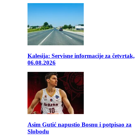
Kalesija: Servisne informacije za četvrtak,
06.08.2026
Asim Gutić napustio Bosnu i potpisao za
Slobodu