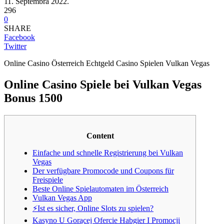
11. Septembra 2022.
296
0
SHARE
Facebook
Twitter
Online Casino Österreich Echtgeld Casino Spielen Vulkan Vegas
Online Casino Spiele bei Vulkan Vegas
Bonus 1500
Content
Einfache und schnelle Registrierung bei Vulkan
Vegas
Der verfügbare Promocode und Coupons für
Freispiele
Beste Online Spielautomaten im Österreich
Vulkan Vegas App
⚡Ist es sicher, Online Slots zu spielen?
Kasyno U Gorącej Ofercie Habgier I Promocji