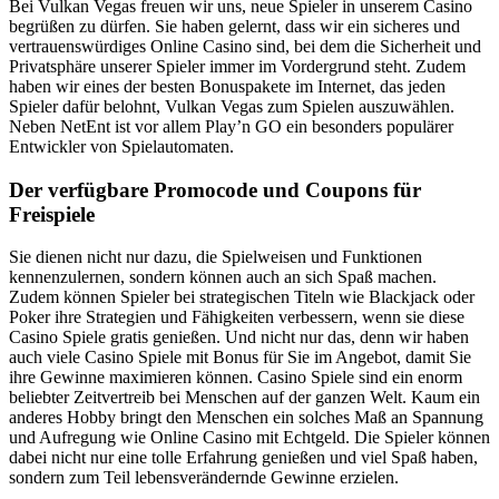
Bei Vulkan Vegas freuen wir uns, neue Spieler in unserem Casino
begrüßen zu dürfen. Sie haben gelernt, dass wir ein sicheres und
vertrauenswürdiges Online Casino sind, bei dem die Sicherheit und
Privatsphäre unserer Spieler immer im Vordergrund steht. Zudem
haben wir eines der besten Bonuspakete im Internet, das jeden
Spieler dafür belohnt, Vulkan Vegas zum Spielen auszuwählen.
Neben NetEnt ist vor allem Play’n GO ein besonders populärer
Entwickler von Spielautomaten.
Der verfügbare Promocode und Coupons für
Freispiele
Sie dienen nicht nur dazu, die Spielweisen und Funktionen
kennenzulernen, sondern können auch an sich Spaß machen.
Zudem können Spieler bei strategischen Titeln wie Blackjack oder
Poker ihre Strategien und Fähigkeiten verbessern, wenn sie diese
Casino Spiele gratis genießen. Und nicht nur das, denn wir haben
auch viele Casino Spiele mit Bonus für Sie im Angebot, damit Sie
ihre Gewinne maximieren können. Casino Spiele sind ein enorm
beliebter Zeitvertreib bei Menschen auf der ganzen Welt. Kaum ein
anderes Hobby bringt den Menschen ein solches Maß an Spannung
und Aufregung wie Online Casino mit Echtgeld. Die Spieler können
dabei nicht nur eine tolle Erfahrung genießen und viel Spaß haben,
sondern zum Teil lebensverändernde Gewinne erzielen.