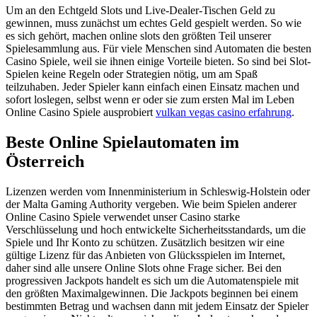
Um an den Echtgeld Slots und Live-Dealer-Tischen Geld zu
gewinnen, muss zunächst um echtes Geld gespielt werden. So wie
es sich gehört, machen online slots den größten Teil unserer
Spielesammlung aus. Für viele Menschen sind Automaten die besten
Casino Spiele, weil sie ihnen einige Vorteile bieten. So sind bei Slot-
Spielen keine Regeln oder Strategien nötig, um am Spaß
teilzuhaben. Jeder Spieler kann einfach einen Einsatz machen und
sofort loslegen, selbst wenn er oder sie zum ersten Mal im Leben
Online Casino Spiele ausprobiert
vulkan vegas casino erfahrung
.
Beste Online Spielautomaten im
Österreich
Lizenzen werden vom Innenministerium in Schleswig-Holstein oder
der Malta Gaming Authority vergeben. Wie beim Spielen anderer
Online Casino Spiele verwendet unser Casino starke
Verschlüsselung und hoch entwickelte Sicherheitsstandards, um die
Spiele und Ihr Konto zu schützen. Zusätzlich besitzen wir eine
gültige Lizenz für das Anbieten von Glücksspielen im Internet,
daher sind alle unsere Online Slots ohne Frage sicher. Bei den
progressiven Jackpots handelt es sich um die Automatenspiele mit
den größten Maximalgewinnen. Die Jackpots beginnen bei einem
bestimmten Betrag und wachsen dann mit jedem Einsatz der Spieler