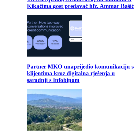
Kikačima gost predavač hfz. Ammar Bašić
Partner MKO unaprijedio komunikaciju s
klijentima kroz digitalna rješenja u
saradnji s Infobipom