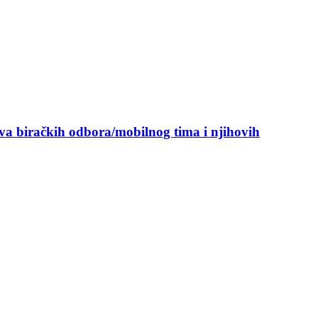
ova biračkih odbora/mobilnog tima i njihovih