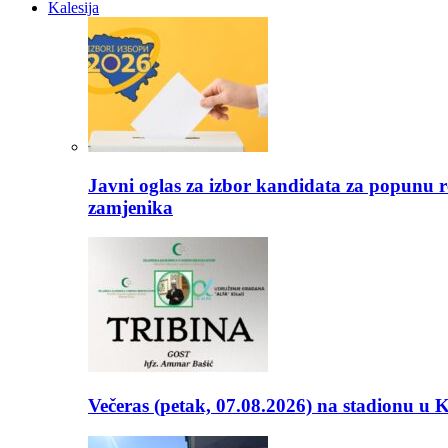
Kalesija
Javni oglas za izbor kandidata za popunu r
zamjenika
Večeras (petak, 07.08.2026) na stadionu u