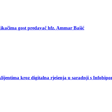
 Kikačima gost predavač hfz. Ammar Bašić
jentima kroz digitalna rješenja u saradnji s Infobip