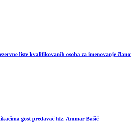
ezervne liste kvalifikovanih osoba za imenovanje član
 Kikačima gost predavač hfz. Ammar Bašić