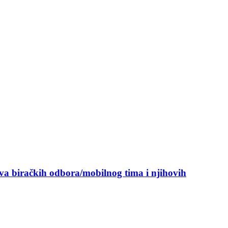
ova biračkih odbora/mobilnog tima i njihovih