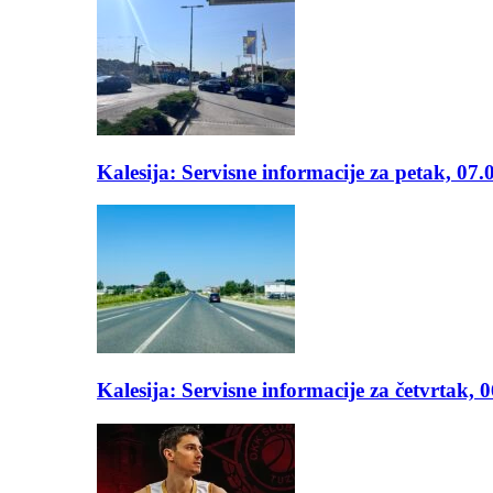
Kalesija: Servisne informacije za petak, 07.
Kalesija: Servisne informacije za četvrtak, 