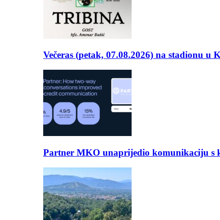
Večeras (petak, 07.08.2026) na stadionu u
Partner MKO unaprijedio komunikaciju s kli