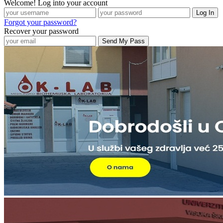
Welcome! Log into your account
Forgot your password?
Recover your password