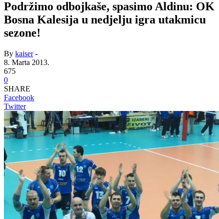
Podržimo odbojkaše, spasimo Aldinu: OK
Bosna Kalesija u nedjelju igra utakmicu
sezone!
By
kaiser
-
8. Marta 2013.
675
0
SHARE
Facebook
Twitter