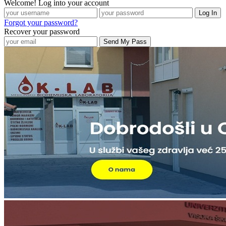
Welcome! Log into your account
Forgot your password?
Recover your password