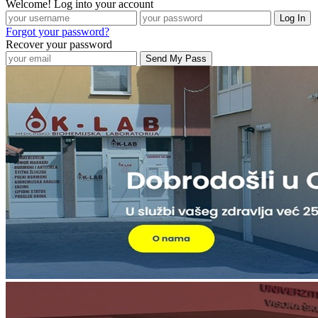
Welcome! Log into your account
Forgot your password?
Recover your password