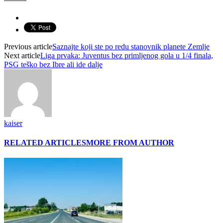
Previous article
Saznajte koji ste po redu stanovnik planete Zemlje
Next article
Liga prvaka: Juventus bez primljenog gola u 1/4 finala,
PSG teško bez Ibre ali ide dalje
kaiser
RELATED ARTICLES
MORE FROM AUTHOR