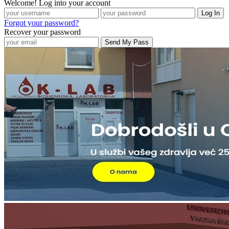
Welcome! Log into your account
Forgot your password?
Recover your password