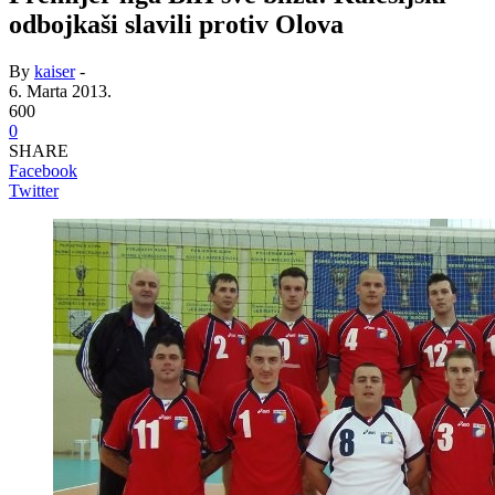
odbojkaši slavili protiv Olova
By
kaiser
-
6. Marta 2013.
600
0
SHARE
Facebook
Twitter