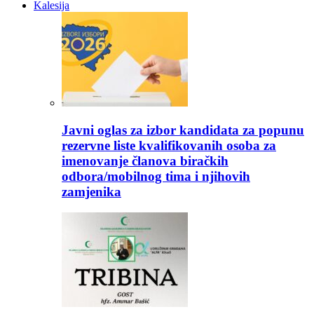
Kalesija
Javni oglas za izbor kandidata za popunu
rezervne liste kvalifikovanih osoba za
imenovanje članova biračkih
odbora/mobilnog tima i njihovih
zamjenika