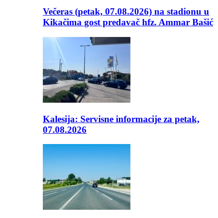
Večeras (petak, 07.08.2026) na stadionu u
Kikačima gost predavač hfz. Ammar Bašić
Kalesija: Servisne informacije za petak,
07.08.2026