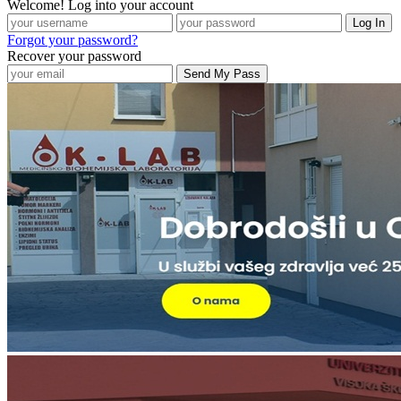
Welcome! Log into your account
Forgot your password?
Recover your password