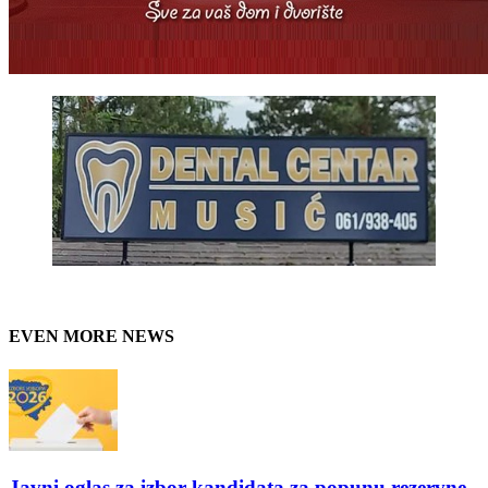
EVEN MORE NEWS
Javni oglas za izbor kandidata za popunu rezervne