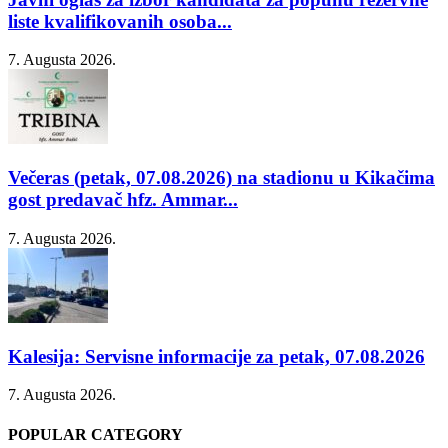
liste kvalifikovanih osoba...
7. Augusta 2026.
Večeras (petak, 07.08.2026) na stadionu u Kikačima
gost predavač hfz. Ammar...
7. Augusta 2026.
Kalesija: Servisne informacije za petak, 07.08.2026
7. Augusta 2026.
POPULAR CATEGORY