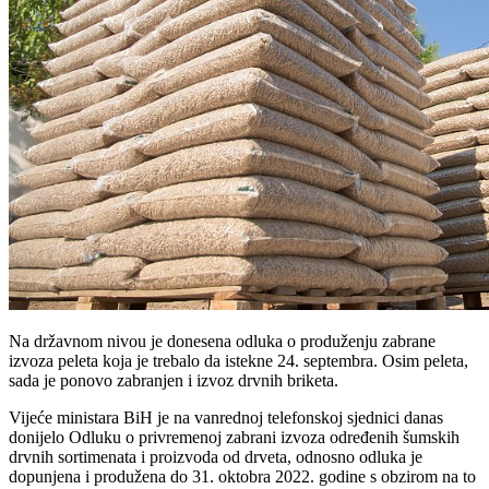
Na državnom nivou je donesena odluka o produženju zabrane
izvoza peleta koja je trebalo da istekne 24. septembra. Osim peleta,
sada je ponovo zabranjen i izvoz drvnih briketa.
Vijeće ministara BiH je na vanrednoj telefonskoj sjednici danas
donijelo Odluku o privremenoj zabrani izvoza određenih šumskih
drvnih sortimenata i proizvoda od drveta, odnosno odluka je
dopunjena i produžena do 31. oktobra 2022. godine s obzirom na to