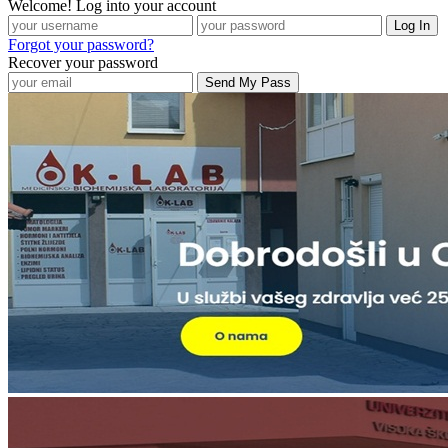
Welcome! Log into your account
Forgot your password?
Recover your password