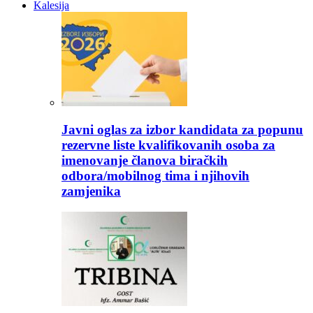
Kalesija
Javni oglas za izbor kandidata za popunu
rezervne liste kvalifikovanih osoba za
imenovanje članova biračkih
odbora/mobilnog tima i njihovih
zamjenika