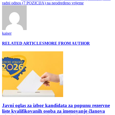
radni odnos (7 POZICIJA) na neodređeno vrijeme
kaiser
RELATED ARTICLES
MORE FROM AUTHOR
Javni oglas za izbor kandidata za popunu rezervne
liste kvalifikovanih osoba za imenovanje članova