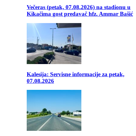
Večeras (petak, 07.08.2026) na stadionu u
Kikačima gost predavač hfz. Ammar Bašić
Kalesija: Servisne informacije za petak,
07.08.2026