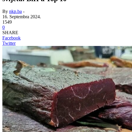
By
nkp.ba
-
16. Septembra 2024.
1549
0
SHARE
Facebook
Twitter