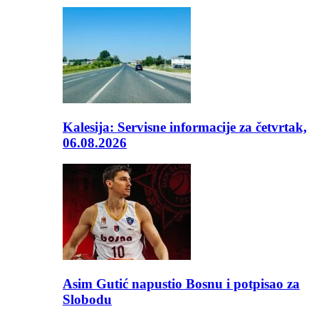
Kalesija: Servisne informacije za četvrtak,
06.08.2026
Asim Gutić napustio Bosnu i potpisao za
Slobodu