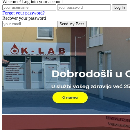
Welcome! Log into your account
Forgot your password?
Recover your password