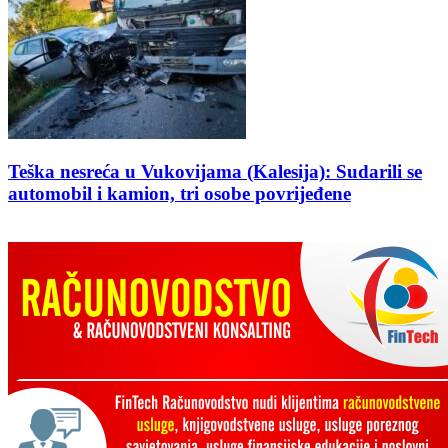
Teška nesreća u Vukovijama (Kalesija): Sudarili se
automobil i kamion, tri osobe povrijeđene