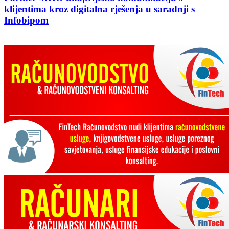
klijentima kroz digitalna rješenja u saradnji s
Infobipom