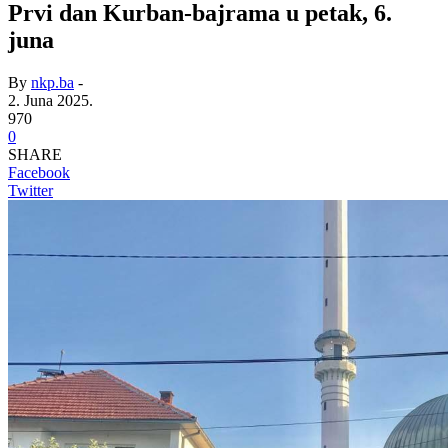
Prvi dan Kurban-bajrama u petak, 6.
juna
By
nkp.ba
-
2. Juna 2025.
970
0
SHARE
Facebook
Twitter