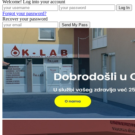
Welcome! Log into your account
Forgot your password?
Recover your password