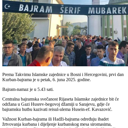
Prema Takvimu Islamske zajednice u Bosni i Hercegovini, prvi dan
Kurban-bajrama je u petak, 6. juna 2025. godine.
Bajram-namaz je u 5.43 sati.
Centralna bajramska svečanost Rijaseta Islamske zajednice bit će
održana u Gazi Husrev-begovoj džamiji u Sarajevu, gdje će
bajramsku hutbu kazivati reisul-ulema Husein-ef. Kavazović.
Važnost Kurban-bajrama ili Hadži-bajrama određuju ibadet
žrtvovanja kurbana i dijeljenje kurbanskog mesa siromasima,