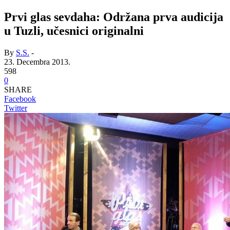
Prvi glas sevdaha: Održana prva audicija
u Tuzli, učesnici originalni
By
S.S.
-
23. Decembra 2013.
598
0
SHARE
Facebook
Twitter