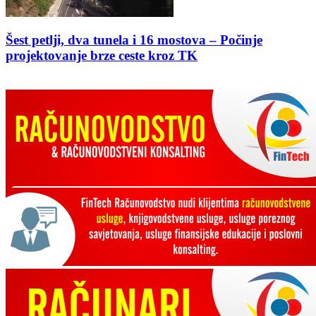
Šest petlji, dva tunela i 16 mostova – Počinje
projektovanje brze ceste kroz TK