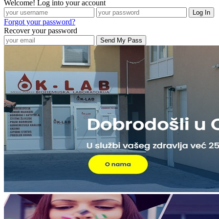
Welcome! Log into your account
Forgot your password?
Recover your password