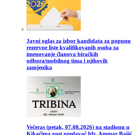
Javni oglas za izbor kandidata za popunu
rezervne liste kvalifikovanih osoba za
imenovanje članova biračkih
odbora/mobilnog tima i njihovih
zamjenika
Večeras (petak, 07.08.2026) na stadionu u
Kikačima gost predavač hfz. Ammar Bašić