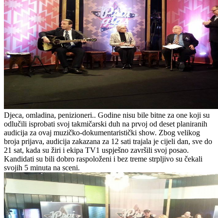
Djeca, omladina, penizioneri.. Godine nisu bile bitne za one koji su
odlučili isprobati svoj takmičarski duh na prvoj od deset planiranih
audicija za ovaj muzičko-dokumentaristički show. Zbog velikog
broja prijava, audicija zakazana za 12 sati trajala je cijeli dan, sve do
21 sat, kada su žiri i ekipa TV1 uspješno završili svoj posao.
Kandidati su bili dobro raspoloženi i bez treme strpljivo su čekali
svojih 5 minuta na sceni.