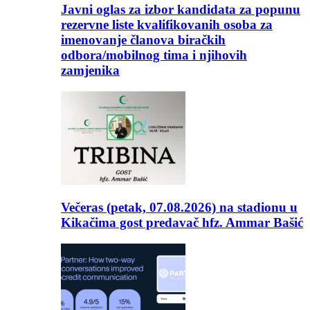
Javni oglas za izbor kandidata za popunu
rezervne liste kvalifikovanih osoba za
imenovanje članova biračkih
odbora/mobilnog tima i njihovih
zamjenika
Večeras (petak, 07.08.2026) na stadionu u
Kikačima gost predavač hfz. Ammar Bašić