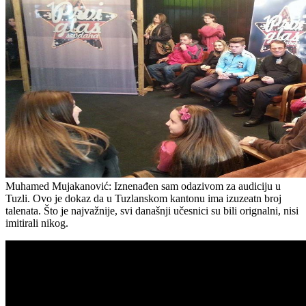
Muhamed Mujakanović: Iznenađen sam odazivom za audiciju u
Tuzli. Ovo je dokaz da u Tuzlanskom kantonu ima izuzeatn broj
talenata. Što je najvažnije, svi današnji učesnici su bili orignalni, nisi
imitirali nikog.