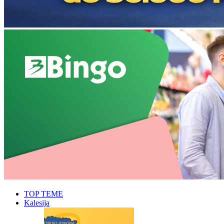
TOP TEME
Kalesija