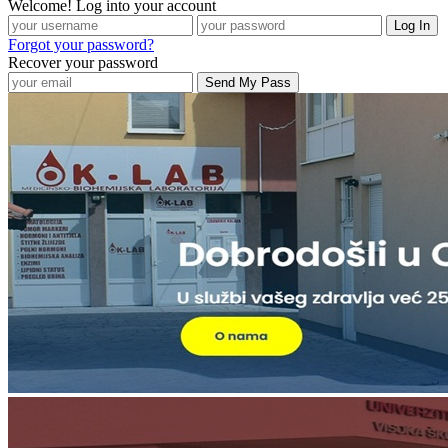
Welcome! Log into your account
Forgot your password?
Recover your password