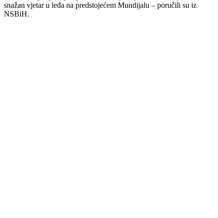
snažan vjetar u leđa na predstojećem Mundijalu – poručili su iz
NSBiH.