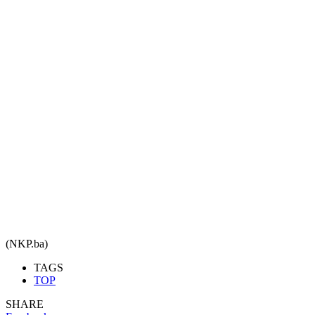
(NKP.ba)
TAGS
TOP
SHARE