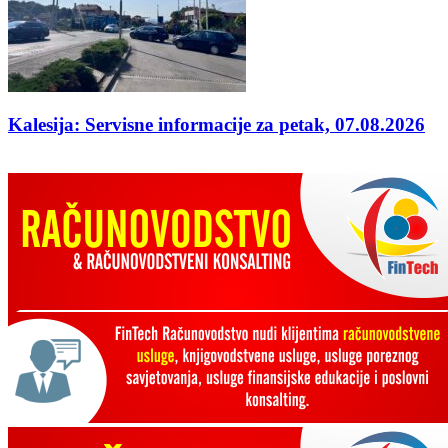
Kalesija: Servisne informacije za petak, 07.08.2026