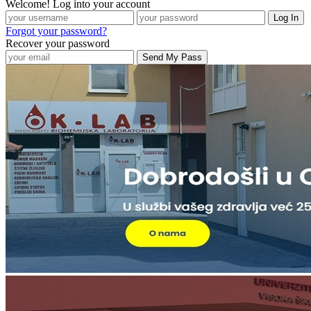
Welcome! Log into your account
Forgot your password?
Recover your password