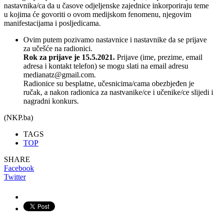
nastavnika/ca da u časove odjeljenske zajednice inkorporiraju teme
u kojima će govoriti o ovom medijskom fenomenu, njegovim
manifestacijama i posljedicama.
Ovim putem pozivamo nastavnice i nastavnike da se prijave
za učešće na radionici.
Rok za prijave je 15.5.2021.
Prijave (ime, prezime, email
adresa i kontakt telefon) se mogu slati na email adresu
medianatz@gmail.com.
Radionice su besplatne, učesnicima/cama obezbjeđen je
ručak, a nakon radionica za nastvanike/ce i učenike/ce slijedi i
nagradni konkurs.
(NKP.ba)
TAGS
TOP
SHARE
Facebook
Twitter