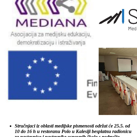
Stručnjaci iz oblasti medijske pismenosti održat će 25.5. od
10 do 16 h u restoranu Polo u Kalesiji besplatnu radionicu
za nastavnice i nastavnike osnovnih škola s područja