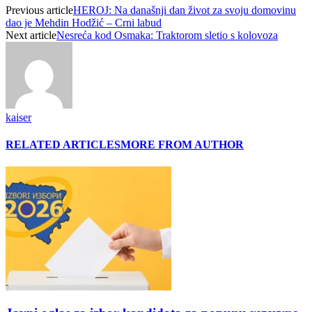
Previous article
HEROJ: Na današnji dan život za svoju domovinu
dao je Mehdin Hodžić – Crni labud
Next article
Nesreća kod Osmaka: Traktorom sletio s kolovoza
kaiser
RELATED ARTICLES
MORE FROM AUTHOR