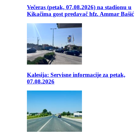
Večeras (petak, 07.08.2026) na stadionu u
Kikačima gost predavač hfz. Ammar Bašić
Kalesija: Servisne informacije za petak,
07.08.2026