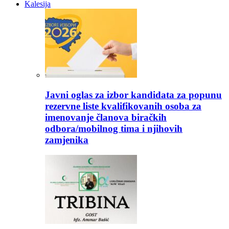
Kalesija
Javni oglas za izbor kandidata za popunu
rezervne liste kvalifikovanih osoba za
imenovanje članova biračkih
odbora/mobilnog tima i njihovih
zamjenika