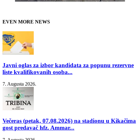
EVEN MORE NEWS
Javni oglas za izbor kandidata za popunu rezervne
liste kvalifikovanih osoba...
7. Augusta 2026.
Večeras (petak, 07.08.2026) na stadionu u Kikačima
gost predavač hfz. Ammar...
7. Augusta 2026.