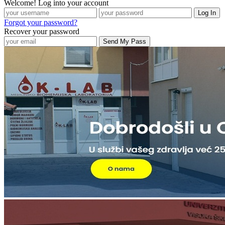
Welcome! Log into your account
Forgot your password?
Recover your password