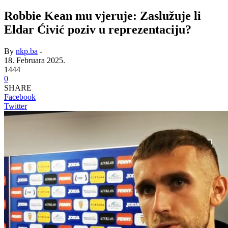
Robbie Kean mu vjeruje: Zaslužuje li
Eldar Ćivić poziv u reprezentaciju?
By
nkp.ba
-
18. Februara 2025.
1444
0
SHARE
Facebook
Twitter