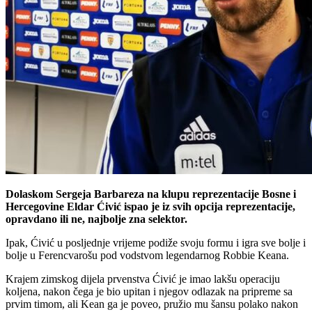
Dolaskom Sergeja Barbareza na klupu reprezentacije Bosne i
Hercegovine Eldar Ćivić ispao je iz svih opcija reprezentacije,
opravdano ili ne, najbolje zna selektor.
Ipak, Ćivić u posljednje vrijeme podiže svoju formu i igra sve bolje i
bolje u Ferencvarošu pod vodstvom legendarnog Robbie Keana.
Krajem zimskog dijela prvenstva Ćivić je imao lakšu operaciju
koljena, nakon čega je bio upitan i njegov odlazak na pripreme sa
prvim timom, ali Kean ga je poveo, pružio mu šansu polako nakon