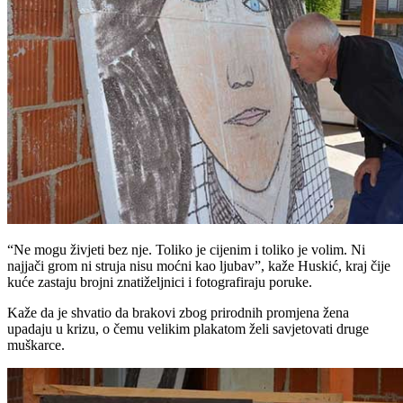
“Ne mogu živjeti bez nje. Toliko je cijenim i toliko je volim. Ni
najjači grom ni struja nisu moćni kao ljubav”, kaže Huskić, kraj čije
kuće zastaju brojni znatiželjnici i fotografiraju poruke.
Kaže da je shvatio da brakovi zbog prirodnih promjena žena
upadaju u krizu, o čemu velikim plakatom želi savjetovati druge
muškarce.