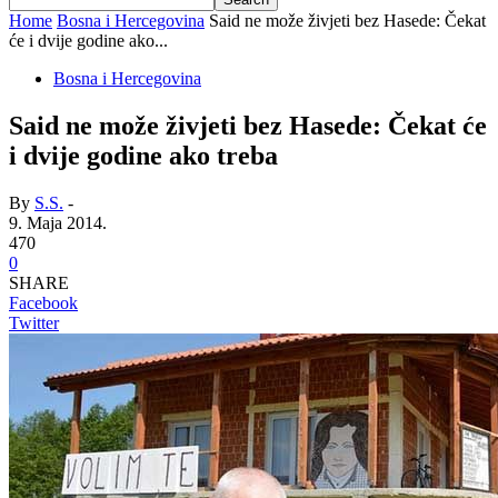
Home
Bosna i Hercegovina
Said ne može živjeti bez Hasede: Čekat
će i dvije godine ako...
Bosna i Hercegovina
Said ne može živjeti bez Hasede: Čekat će
i dvije godine ako treba
By
S.S.
-
9. Maja 2014.
470
0
SHARE
Facebook
Twitter