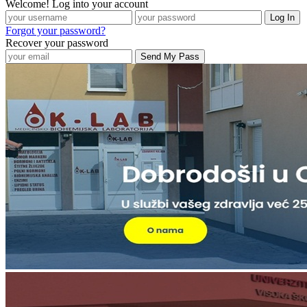
Welcome! Log into your account
Forgot your password?
Recover your password