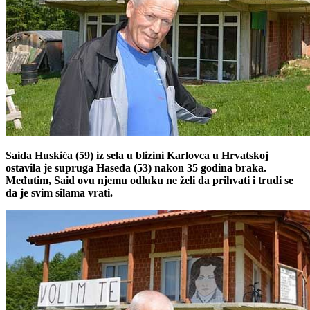
Saida Huskića (59) iz sela u blizini Karlovca u Hrvatskoj
ostavila je supruga Haseda (53) nakon 35 godina braka.
Međutim, Said ovu njemu odluku ne želi da prihvati i trudi se
da je svim silama vrati.