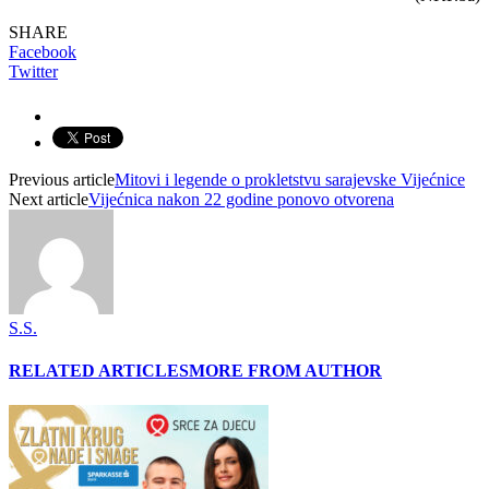
SHARE
Facebook
Twitter
Previous article
Mitovi i legende o prokletstvu sarajevske Vijećnice
Next article
Vijećnica nakon 22 godine ponovo otvorena
S.S.
RELATED ARTICLES
MORE FROM AUTHOR