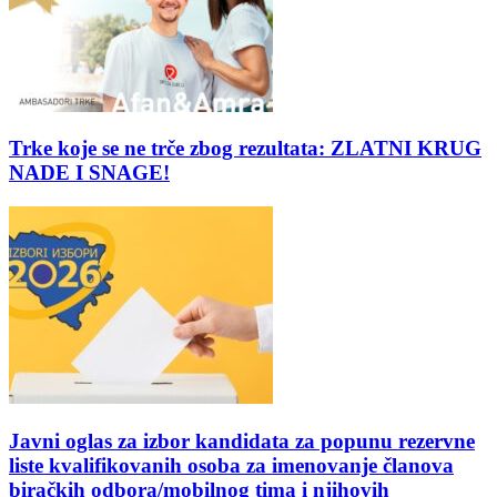
Trke koje se ne trče zbog rezultata: ZLATNI KRUG
NADE I SNAGE!
Javni oglas za izbor kandidata za popunu rezervne
liste kvalifikovanih osoba za imenovanje članova
biračkih odbora/mobilnog tima i njihovih