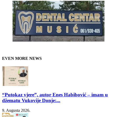
EVEN MORE NEWS
“Putokaz vjere”, autor Enes Habibović – imam u
džematu Vukovije Donje:...
9. Augusta 2026.