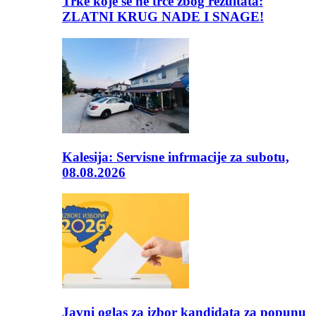
Trke koje se ne trče zbog rezultata:
ZLATNI KRUG NADE I SNAGE!
Kalesija: Servisne infrmacije za subotu,
08.08.2026
Javni oglas za izbor kandidata za popunu