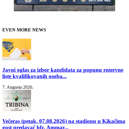
EVEN MORE NEWS
Javni oglas za izbor kandidata za popunu rezervne
liste kvalifikovanih osoba...
7. Augusta 2026.
Večeras (petak, 07.08.2026) na stadionu u Kikačima
gost predavač hfz. Ammar...