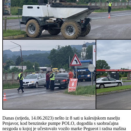
Danas (srijeda, 14.06.2023) nešto iz 8 sati u kalesijskom naselju
Prnjavor, kod benzinske pumpe POLO, dogodila s saobraćajna
nezgoda u kojoj je učestovalo vozilo marke Pegueot i radna mašina