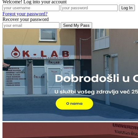
Welcome! Log into your account
Forgot your password?
Recover your password