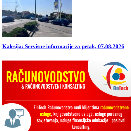
Kalesija: Servisne informacije za petak, 07.08.2026