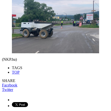
(NKP.ba)
TAGS
TOP
SHARE
Facebook
Twitter