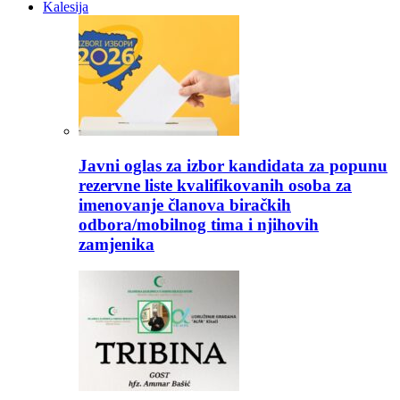
Kalesija
Javni oglas za izbor kandidata za popunu
rezervne liste kvalifikovanih osoba za
imenovanje članova biračkih
odbora/mobilnog tima i njihovih
zamjenika