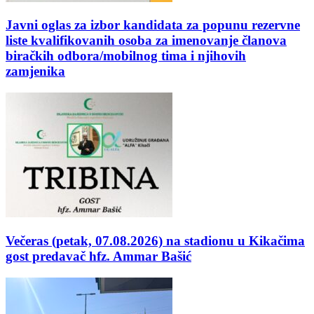
Javni oglas za izbor kandidata za popunu rezervne
liste kvalifikovanih osoba za imenovanje članova
biračkih odbora/mobilnog tima i njihovih
zamjenika
Večeras (petak, 07.08.2026) na stadionu u Kikačima
gost predavač hfz. Ammar Bašić