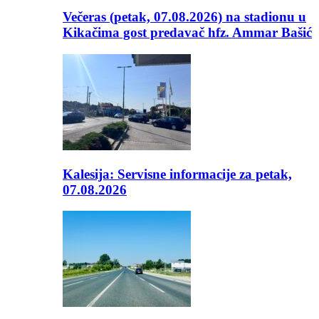
Večeras (petak, 07.08.2026) na stadionu u
Kikačima gost predavač hfz. Ammar Bašić
Kalesija: Servisne informacije za petak,
07.08.2026