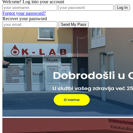
Welcome! Log into your account
Forgot your password?
Recover your password