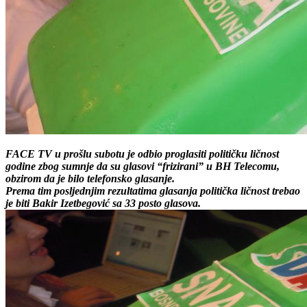
FACE TV u prošlu subotu je odbio proglasiti političku ličnost
godine zbog sumnje da su glasovi “frizirani” u BH Telecomu,
obzirom da je bilo telefonsko glasanje.
Prema tim posljednjim rezultatima glasanja politička ličnost trebao
je biti Bakir Izetbegović sa 33 posto glasova.