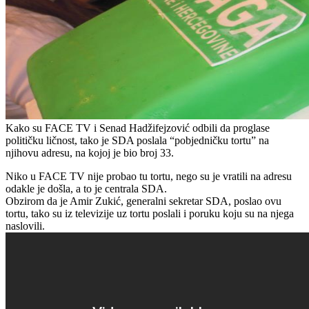
Kako su FACE TV i Senad Hadžifejzović odbili da proglase
političku ličnost, tako je SDA poslala “pobjedničku tortu” na
njihovu adresu, na kojoj je bio broj 33.
Niko u FACE TV nije probao tu tortu, nego su je vratili na adresu
odakle je došla, a to je centrala SDA.
Obzirom da je Amir Zukić, generalni sekretar SDA, poslao ovu
tortu, tako su iz televizije uz tortu poslali i poruku koju su na njega
naslovili.