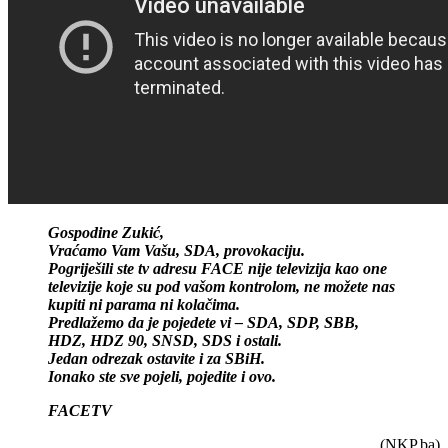
Gospodine Zukić,
Vraćamo Vam Vašu, SDA, provokaciju.
Pogriješili ste tv adresu FACE nije televizija kao one
televizije koje su pod vašom kontrolom, ne možete nas
kupiti ni parama ni kolačima.
Predlažemo da je pojedete vi – SDA, SDP, SBB,
HDZ, HDZ 90, SNSD, SDS i ostali.
Jedan odrezak ostavite i za SBiH.
Ionako ste sve pojeli, pojedite i ovo.
FACETV
(NKP.ba)