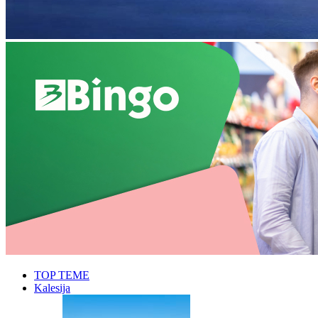
TOP TEME
Kalesija