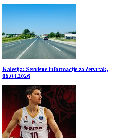
Kalesija: Servisne informacije za četvrtak,
06.08.2026