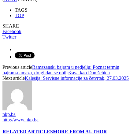
TAGS
TOP
SHARE
Facebook
Twitter
Previous article
Ramazanski bajram u nedjelju: Poznat termin
bajram-namaza, drugi dan se obilježava kao Dan šehida
Next article
Kalesija: Servisne informacije za četvrtak, 27.03.2025
nkp.ba
http://www.nkp.ba
RELATED ARTICLES
MORE FROM AUTHOR