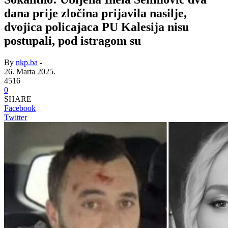
dana prije zločina prijavila nasilje,
dvojica policajaca PU Kalesija nisu
postupali, pod istragom su
By
nkp.ba
-
26. Marta 2025.
4516
0
SHARE
Facebook
Twitter