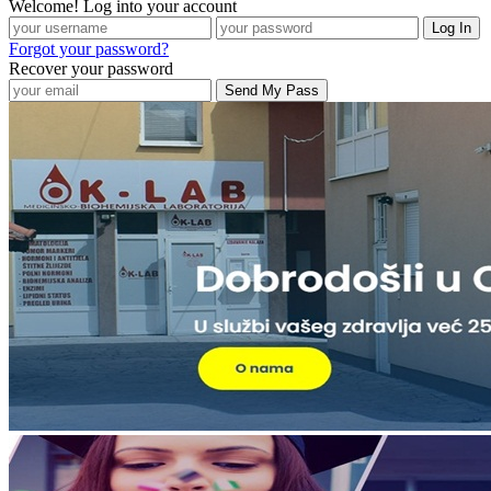
Welcome! Log into your account
Forgot your password?
Recover your password