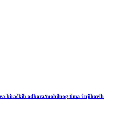
ova biračkih odbora/mobilnog tima i njihovih