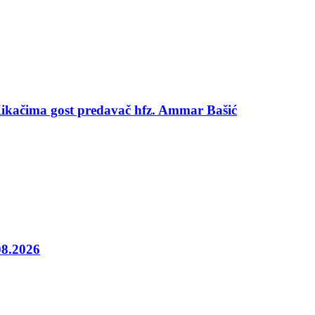
 Kikačima gost predavač hfz. Ammar Bašić
08.2026