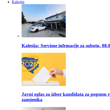
Kalesija
Kalesija: Servisne infrmacije za subotu, 08.
Javni oglas za izbor kandidata za popunu r
zamjenika