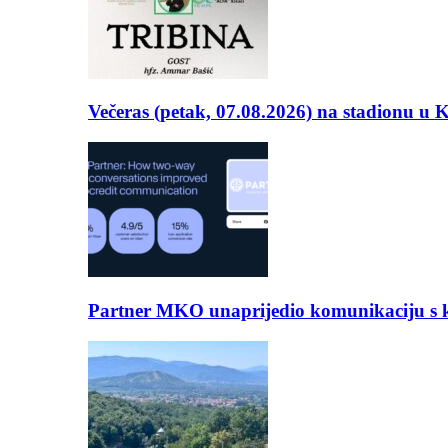
Večeras (petak, 07.08.2026) na stadionu u
Partner MKO unaprijedio komunikaciju s kli