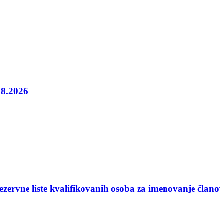
08.2026
ezervne liste kvalifikovanih osoba za imenovanje član