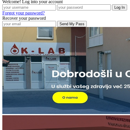
Welcome! Log into your account
Forgot your password?
Recover your password