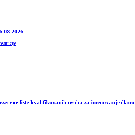
06.08.2026
nstitucije
ezervne liste kvalifikovanih osoba za imenovanje član