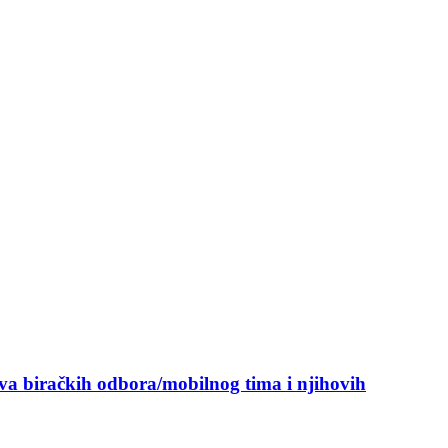
ova biračkih odbora/mobilnog tima i njihovih