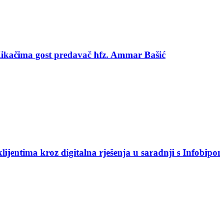
 Kikačima gost predavač hfz. Ammar Bašić
jentima kroz digitalna rješenja u saradnji s Infobip