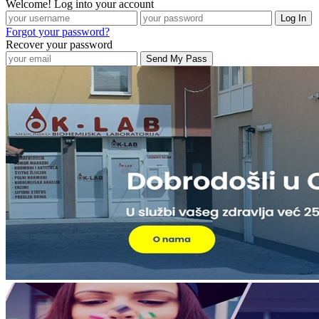
Welcome! Log into your account
Forgot your password?
Recover your password