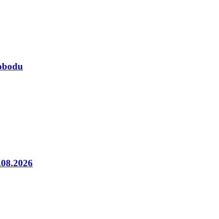
lobodu
5.08.2026