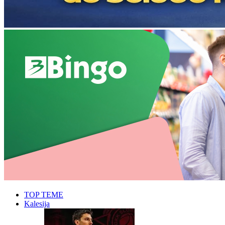
TOP TEME
Kalesija