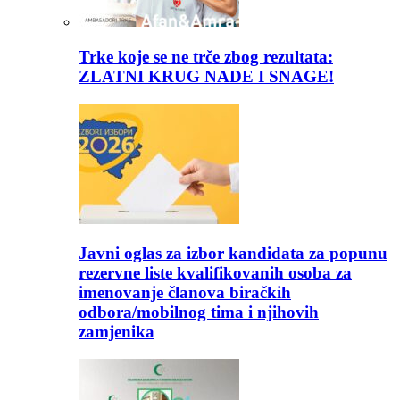
Trke koje se ne trče zbog rezultata:
ZLATNI KRUG NADE I SNAGE!
Javni oglas za izbor kandidata za popunu
rezervne liste kvalifikovanih osoba za
imenovanje članova biračkih
odbora/mobilnog tima i njihovih
zamjenika