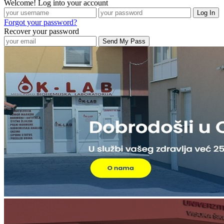
Welcome! Log into your account
Forgot your password?
Recover your password