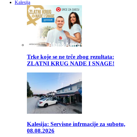
Kalesija
Trke koje se ne trče zbog rezultata:
ZLATNI KRUG NADE I SNAGE!
Kalesija: Servisne infrmacije za subotu,
08.08.2026