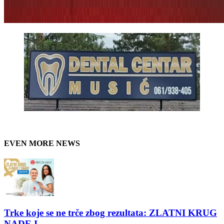
EVEN MORE NEWS
Trke koje se ne trče zbog rezultata: ZLATNI KRUG
NADE I...