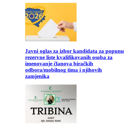
Javni oglas za izbor kandidata za popunu
rezervne liste kvalifikovanih osoba za
imenovanje članova biračkih
odbora/mobilnog tima i njihovih
zamjenika