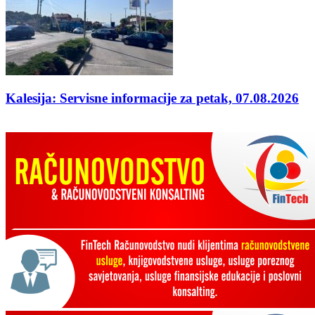
Kalesija: Servisne informacije za petak, 07.08.2026