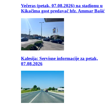
Večeras (petak, 07.08.2026) na stadionu u
Kikačima gost predavač hfz. Ammar Bašić
Kalesija: Servisne informacije za petak,
07.08.2026