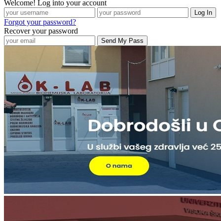
Welcome! Log into your account
Forgot your password?
Recover your password