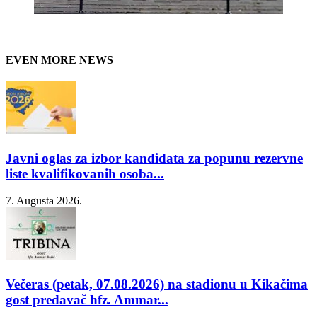
EVEN MORE NEWS
Javni oglas za izbor kandidata za popunu rezervne
liste kvalifikovanih osoba...
7. Augusta 2026.
Večeras (petak, 07.08.2026) na stadionu u Kikačima
gost predavač hfz. Ammar...