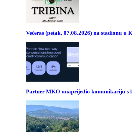
Večeras (petak, 07.08.2026) na stadionu u
Partner MKO unaprijedio komunikaciju s kli