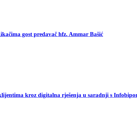
 Kikačima gost predavač hfz. Ammar Bašić
jentima kroz digitalna rješenja u saradnji s Infobip