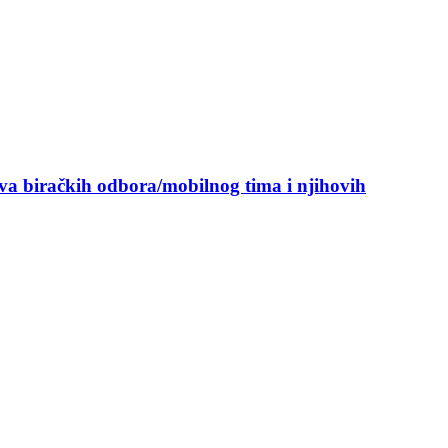
ova biračkih odbora/mobilnog tima i njihovih