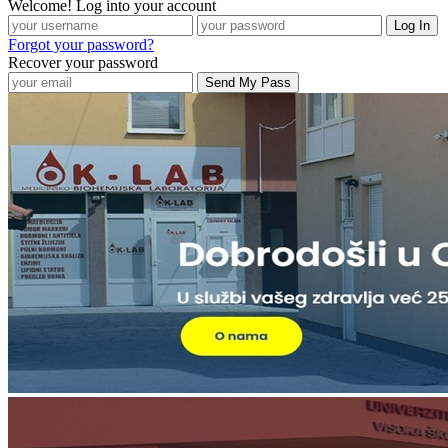
Welcome! Log into your account
Forgot your password?
Recover your password