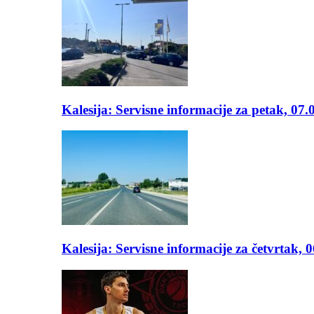
Kalesija: Servisne informacije za petak, 07.
Kalesija: Servisne informacije za četvrtak, 