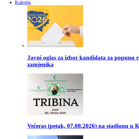
Kalesija
Javni oglas za izbor kandidata za popunu r
zamjenika
Večeras (petak, 07.08.2026) na stadionu u