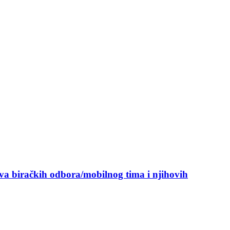
ova biračkih odbora/mobilnog tima i njihovih