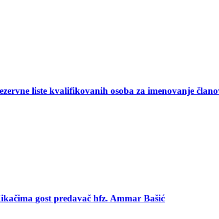
ezervne liste kvalifikovanih osoba za imenovanje član
 Kikačima gost predavač hfz. Ammar Bašić