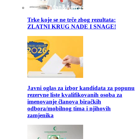
Trke koje se ne trče zbog rezultata:
ZLATNI KRUG NADE I SNAGE!
Javni oglas za izbor kandidata za popunu
rezervne liste kvalifikovanih osoba za
imenovanje članova biračkih
odbora/mobilnog tima i njihovih
zamjenika