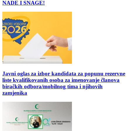
NADE I SNAGE!
Javni oglas za izbor kandidata za popunu rezervne
liste kvalifikovanih osoba za imenovanje članova
biračkih odbora/mobilnog tima i njihovih
zamjenika