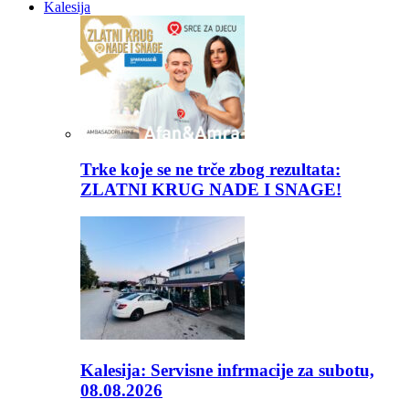
Kalesija
Trke koje se ne trče zbog rezultata:
ZLATNI KRUG NADE I SNAGE!
Kalesija: Servisne infrmacije za subotu,
08.08.2026