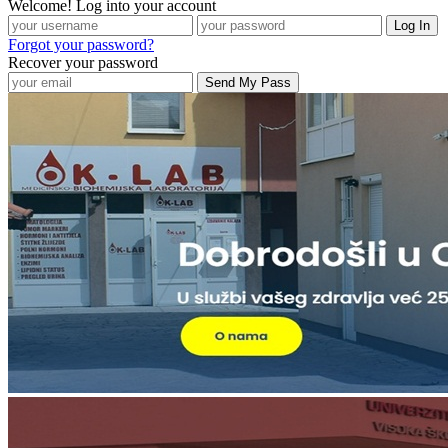
Welcome! Log into your account
Forgot your password?
Recover your password