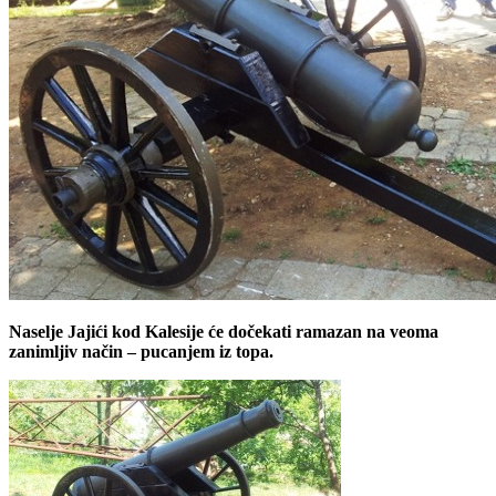
Naselje Jajići kod Kalesije će dočekati ramazan na veoma
zanimljiv način – pucanjem iz topa.