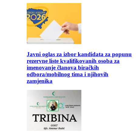
Javni oglas za izbor kandidata za popunu
rezervne liste kvalifikovanih osoba za
imenovanje članova biračkih
odbora/mobilnog tima i njihovih
zamjenika