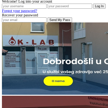
Welcome! Log into your account
Forgot your password?
Recover your password