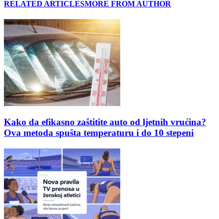
RELATED ARTICLES
MORE FROM AUTHOR
Kako da efikasno zaštitite auto od ljetnih vrućina?
Ova metoda spušta temperaturu i do 10 stepeni