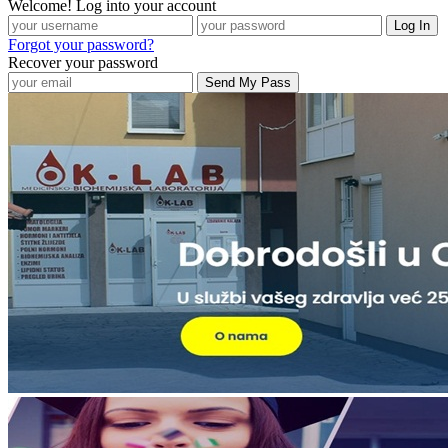
Welcome! Log into your account
Forgot your password?
Recover your password