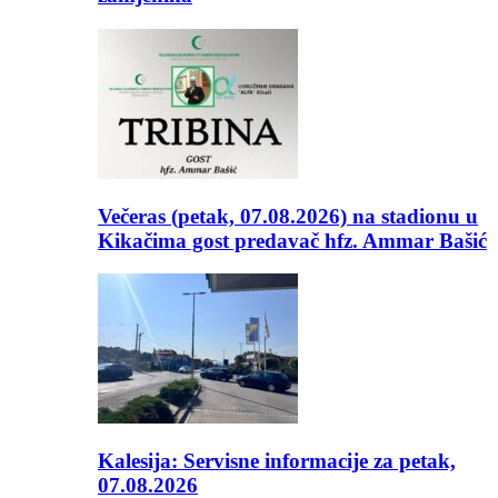
Večeras (petak, 07.08.2026) na stadionu u
Kikačima gost predavač hfz. Ammar Bašić
Kalesija: Servisne informacije za petak,
07.08.2026