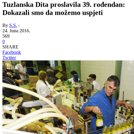
Tuzlanska Dita proslavila 39. rođendan:
Dokazali smo da možemo uspjeti
By
S.S.
-
24. Juna 2016.
569
0
SHARE
Facebook
Twitter