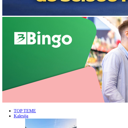
TOP TEME
Kalesija