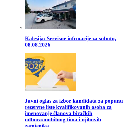
Kalesija: Servisne infrmacije za subotu,
08.08.2026
Javni oglas za izbor kandidata za popunu
rezervne liste kvalifikovanih osoba za
imenovanje članova biračkih
odbora/mobilnog tima i njihovih
zamjenika