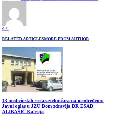
S.S.
RELATED ARTICLES
MORE FROM AUTHOR
13 medicinskih sestara/tehničara na neodređeno:
Javni oglas u JZU Dom zdravlja DR ESAD
ALIBAŠIĆ Kalesija