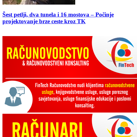
Šest petlji, dva tunela i 16 mostova – Počinje
projektovanje brze ceste kroz TK