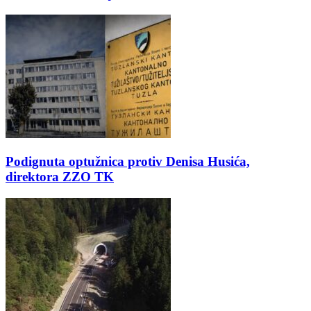
Podignuta optužnica protiv Denisa Husića,
direktora ZZO TK