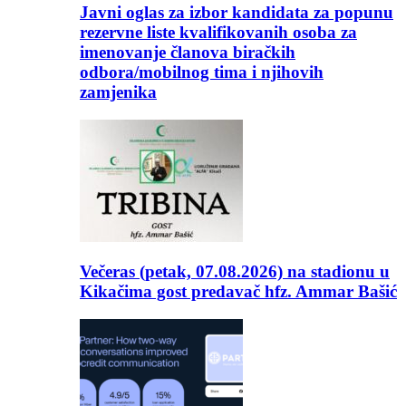
Javni oglas za izbor kandidata za popunu
rezervne liste kvalifikovanih osoba za
imenovanje članova biračkih
odbora/mobilnog tima i njihovih
zamjenika
Večeras (petak, 07.08.2026) na stadionu u
Kikačima gost predavač hfz. Ammar Bašić