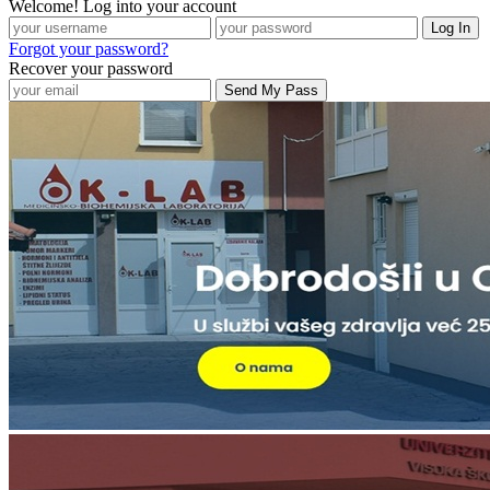
Welcome! Log into your account
Forgot your password?
Recover your password