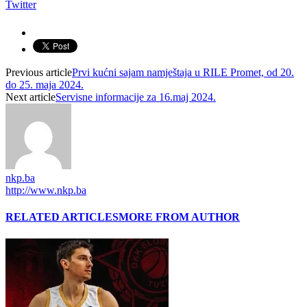
Twitter
Previous article
Prvi kućni sajam namještaja u RILE Promet, od 20.
do 25. maja 2024.
Next article
Servisne informacije za 16.maj 2024.
nkp.ba
http://www.nkp.ba
RELATED ARTICLES
MORE FROM AUTHOR