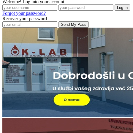
Welcome! Log into your account
Forgot your password?
Recover your password