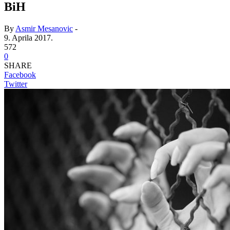
BiH
By
Asmir Mesanovic
-
9. Aprila 2017.
572
0
SHARE
Facebook
Twitter