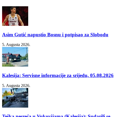
Asim Gutić napustio Bosnu i potpisao za Slobodu
5. Augusta 2026.
Kalesija: Servisne informacije za srijedu, 05.08.2026
5. Augusta 2026.
Teška nesreća u Vukovijama (Kalesija): Sudarili se