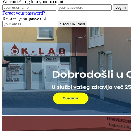
Welcome! Log into your account
Forgot your password?
Recover your password