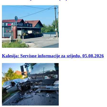
Kalesija: Servisne informacije za srijedu, 05.08.2026