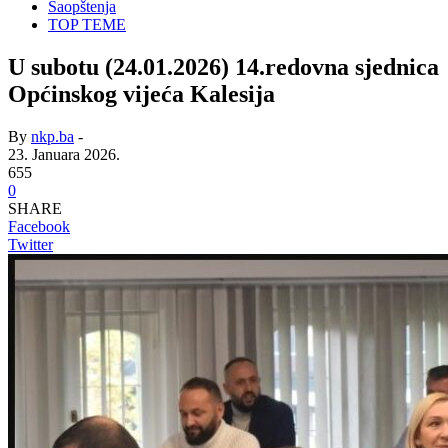
Saopštenja
TOP TEME
U subotu (24.01.2026) 14.redovna sjednica
Općinskog vijeća Kalesija
By
nkp.ba
-
23. Januara 2026.
655
0
SHARE
Facebook
Twitter