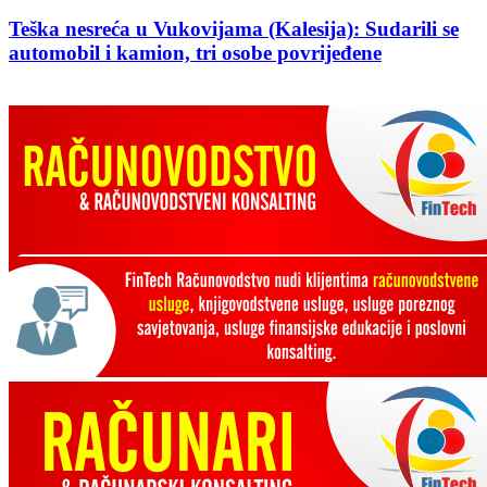
Teška nesreća u Vukovijama (Kalesija): Sudarili se
automobil i kamion, tri osobe povrijeđene