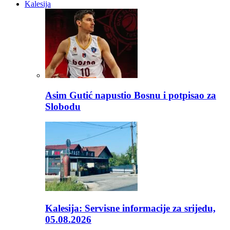
Kalesija
Asim Gutić napustio Bosnu i potpisao za
Slobodu
Kalesija: Servisne informacije za srijedu,
05.08.2026