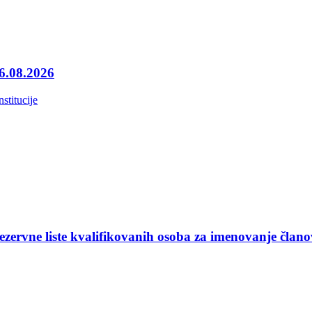
06.08.2026
nstitucije
ezervne liste kvalifikovanih osoba za imenovanje član