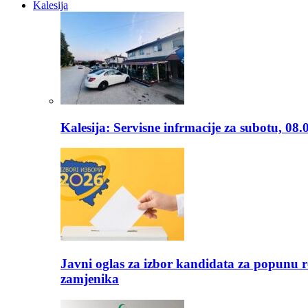
Kalesija
Kalesija: Servisne infrmacije za subotu, 08.
Javni oglas za izbor kandidata za popunu r
zamjenika