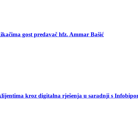
 Kikačima gost predavač hfz. Ammar Bašić
jentima kroz digitalna rješenja u saradnji s Infobip