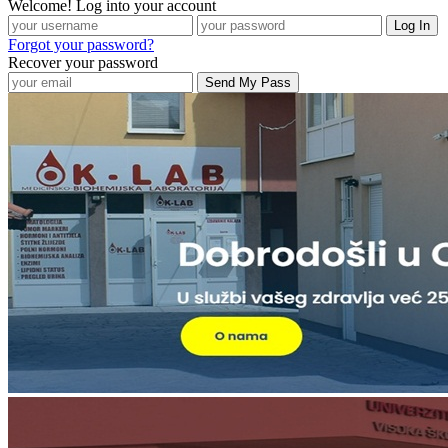
Welcome! Log into your account
Forgot your password?
Recover your password