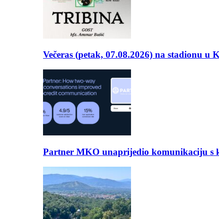
Večeras (petak, 07.08.2026) na stadionu u
Partner MKO unaprijedio komunikaciju s kli