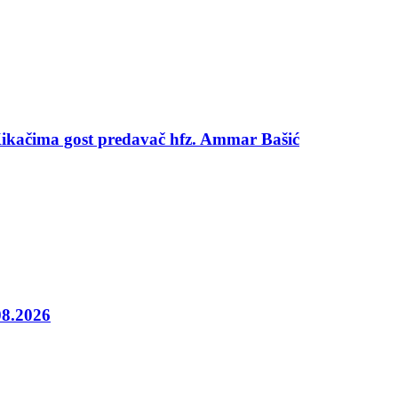
 Kikačima gost predavač hfz. Ammar Bašić
08.2026