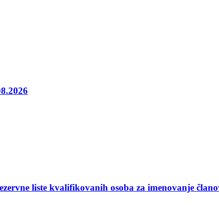
08.2026
ezervne liste kvalifikovanih osoba za imenovanje član