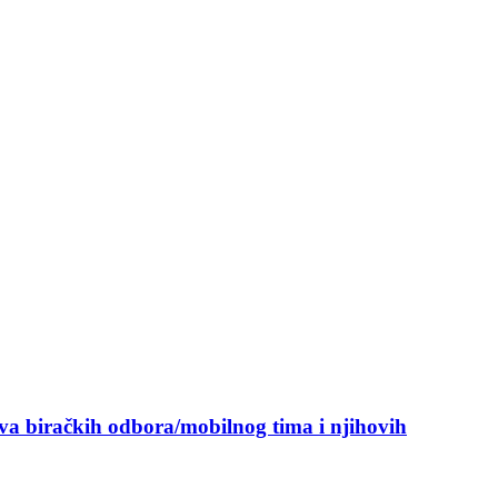
ova biračkih odbora/mobilnog tima i njihovih