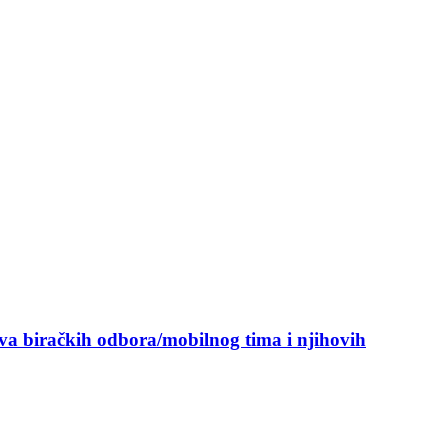
ova biračkih odbora/mobilnog tima i njihovih