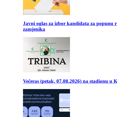
Javni oglas za izbor kandidata za popunu r
zamjenika
Večeras (petak, 07.08.2026) na stadionu u