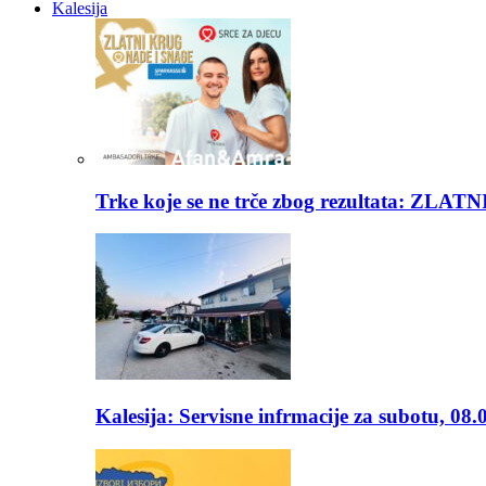
Kalesija
Trke koje se ne trče zbog rezultata: Z
Kalesija: Servisne infrmacije za subotu, 08.