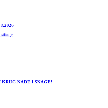
08.2026
nstitucije
LATNI KRUG NADE I SNAGE!