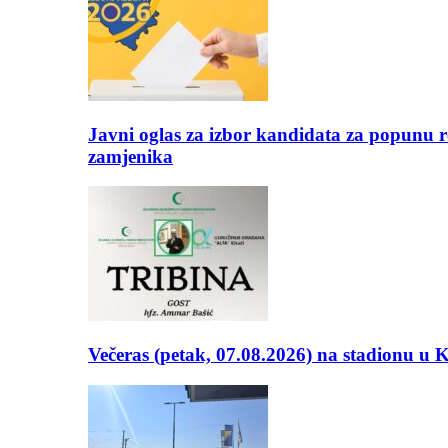
Javni oglas za izbor kandidata za popunu r
zamjenika
Večeras (petak, 07.08.2026) na stadionu u