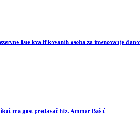
ezervne liste kvalifikovanih osoba za imenovanje član
 Kikačima gost predavač hfz. Ammar Bašić