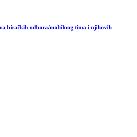
ova biračkih odbora/mobilnog tima i njihovih