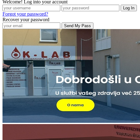
Welcome! Log into your account
Forgot your password?
Recover your password