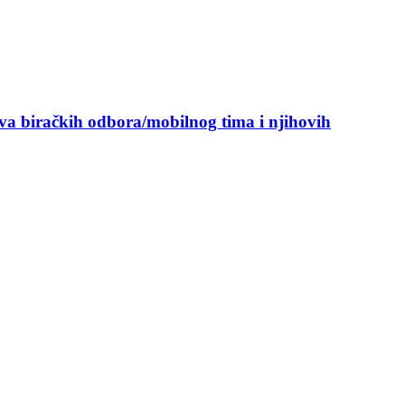
ova biračkih odbora/mobilnog tima i njihovih