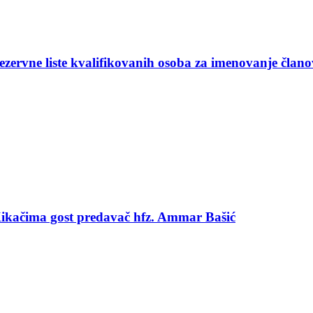
ezervne liste kvalifikovanih osoba za imenovanje član
 Kikačima gost predavač hfz. Ammar Bašić