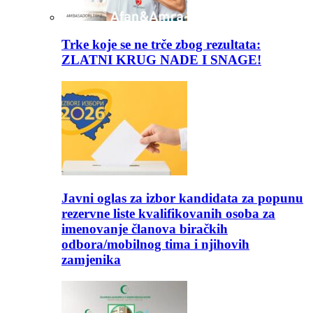
Trke koje se ne trče zbog rezultata:
ZLATNI KRUG NADE I SNAGE!
Javni oglas za izbor kandidata za popunu
rezervne liste kvalifikovanih osoba za
imenovanje članova biračkih
odbora/mobilnog tima i njihovih
zamjenika