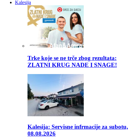
Kalesija
Trke koje se ne trče zbog rezultata:
ZLATNI KRUG NADE I SNAGE!
Kalesija: Servisne infrmacije za subotu,
08.08.2026