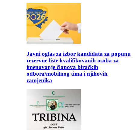
Javni oglas za izbor kandidata za popunu
rezervne liste kvalifikovanih osoba za
imenovanje članova biračkih
odbora/mobilnog tima i njihovih
zamjenika