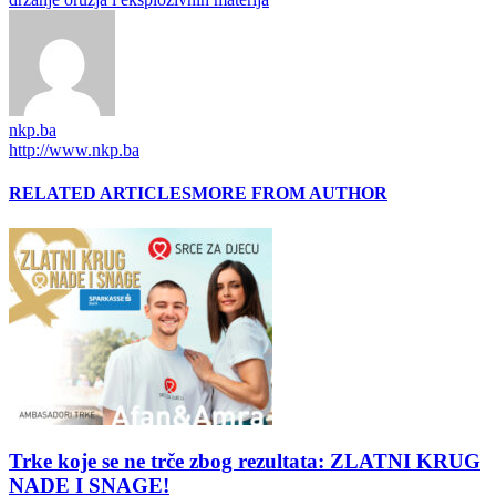
nkp.ba
http://www.nkp.ba
RELATED ARTICLES
MORE FROM AUTHOR
Trke koje se ne trče zbog rezultata: ZLATNI KRUG
NADE I SNAGE!