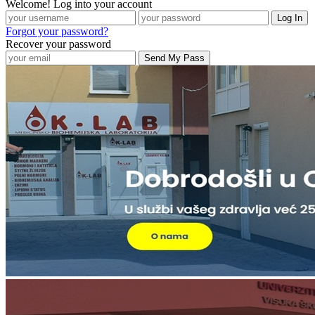
Welcome! Log into your account
Forgot your password?
Recover your password