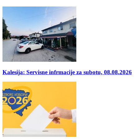
Kalesija: Servisne infrmacije za subotu, 08.08.2026