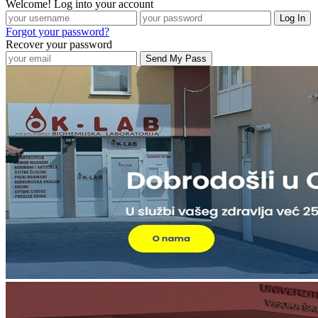
Welcome! Log into your account
Forgot your password?
Recover your password