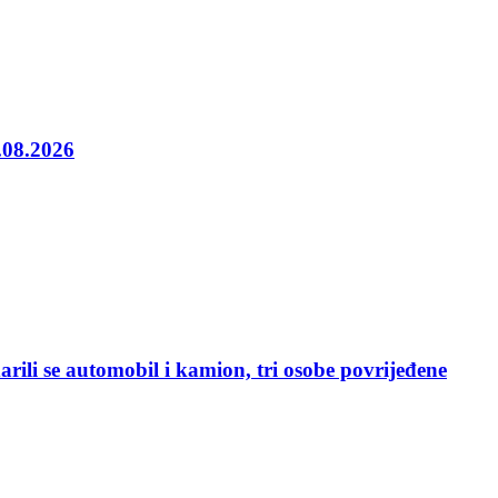
5.08.2026
rili se automobil i kamion, tri osobe povrijeđene