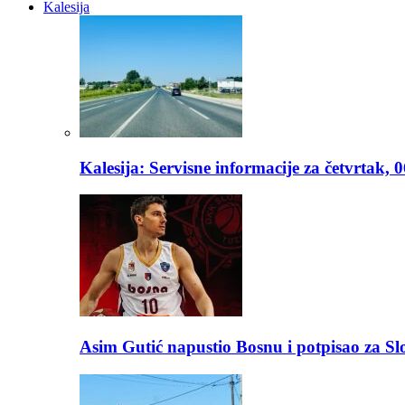
Kalesija
Kalesija: Servisne informacije za četvrtak, 
Asim Gutić napustio Bosnu i potpisao za S