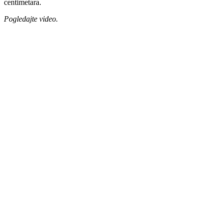
centimetara.
Pogledajte video.