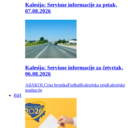
Kalesija: Servisne informacije za petak,
07.08.2026
Kalesija: Servisne informacije za četvrtak,
06.08.2026
All
AKOL
Crna hronika
Fudbal
Kalesijska raja
Kalesijske
institucije
BiH