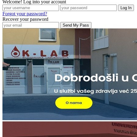
Welcome! Log into your account
Forgot your password?
Recover your password