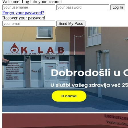
Welcome! Log into your account
Forgot your password?
Recover your password