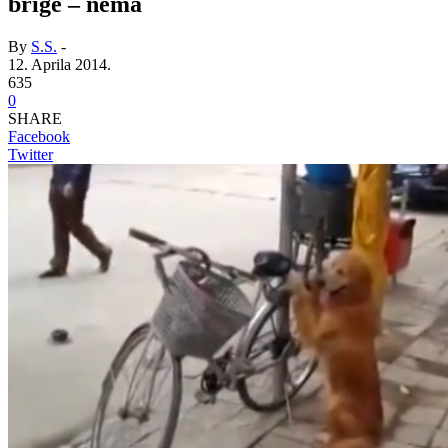
brige – nema
By
S.S.
-
12. Aprila 2014.
635
0
SHARE
Facebook
Twitter