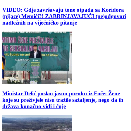
VIDEO: Gdje završavaju tone otpada sa Koridora
(pijace) Memići?! ZABRINJAVAJUĆI (ne)odgovori
nadležnih na vijećničko pitanje
Ministar Delić poslao jasnu poruku iz Foče: Žene
koje su preživjele nisu tražile sažaljenje, nego da ih
država konačno vidi i čuje