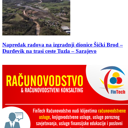
Napredak radova na izgradnji dionice Šićki Brod –
Đurđevik na trasi ceste Tuzla – Sarajevo