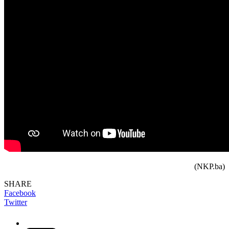
(NKP.ba)
SHARE
Facebook
Twitter