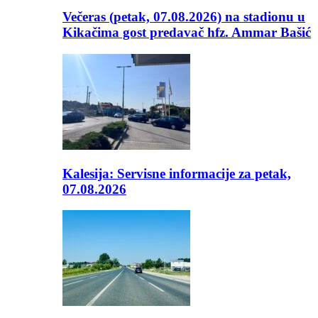
Večeras (petak, 07.08.2026) na stadionu u
Kikačima gost predavač hfz. Ammar Bašić
Kalesija: Servisne informacije za petak,
07.08.2026