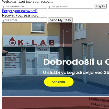
Welcome! Log into your account
Forgot your password?
Recover your password