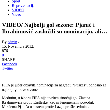
Sport
Reprezentacija
VIDEO
Video
VIDEO/ Najbolji gol sezone: Pjanić i
Ibrahimović zaslužili su nominaciju, ali…
By
admin
-
15. Novembra 2012.
876
0
SHARE
Facebook
Twitter
FIFA je jučer objavila nominacije za nagradu “Puskas”, odnosno za
najbolji gol ove sezone.
Međutim, u izboru FIFA nije uvršten sinoćnji gol Zlatana
Ibrahimovića protiv Engleske, kao ni fenomenalni pogodak
Miralema Pjanića u susretu protiv Lazija prošle sedmice.