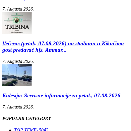
7. Augusta 2026.
Večeras (petak, 07.08.2026) na stadionu u Kikačima
gost predavač hfz. Ammar...
7. Augusta 2026.
Kalesija: Servisne informacije za petak, 07.08.2026
7. Augusta 2026.
POPULAR CATEGORY
TOP TEME
15042