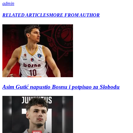
admin
RELATED ARTICLES
MORE FROM AUTHOR
Asim Gutić napustio Bosnu i potpisao za Slobodu