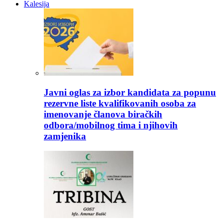
Kalesija
Javni oglas za izbor kandidata za popunu
rezervne liste kvalifikovanih osoba za
imenovanje članova biračkih
odbora/mobilnog tima i njihovih
zamjenika