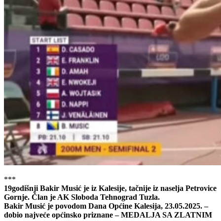
***
19godišnji Bakir Musić je iz Kalesije, tačnije iz naselja Petrovice
Gornje. Član je AK Sloboda Tehnograd Tuzla.
Bakir Musić je povodom Dana Općine Kalesija, 23.05.2025. –
dobio najveće općinsko priznane – MEDALJA SA ZLATNIM