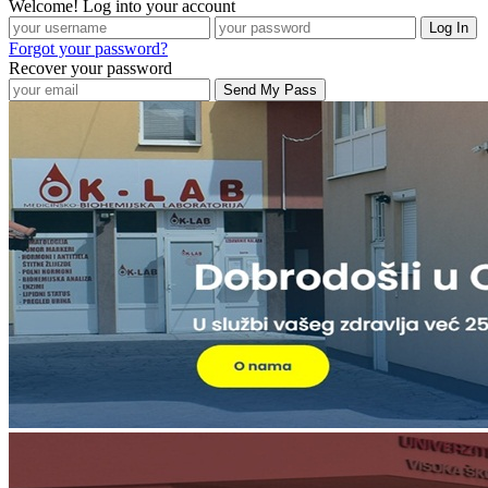
Welcome! Log into your account
Forgot your password?
Recover your password