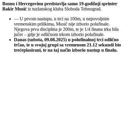
Bosnu i Hercegovinu predstavlja samo 19-godišnji sprinter
Bakir Musić
iz tuzlanskog kluba Sloboda Tehnograd.
— U prvom nastupu, u trci na 100m, u nepovoljnim
vremenskim prilikima, Musić nije izborio polufinale.
Njegova prva disciplina je 200m, te je 1/4 finana trka bila
jučer – gdje je odličnom trkom izborio polufinale.
Danas (subota, 09.08.2025) u polufinalnoj trci odlično
trčao, te u svojoj grupi sa vremenom 21.12 sekundi bio
trećeplasirani, te na taj način izborio nastup u finalu.