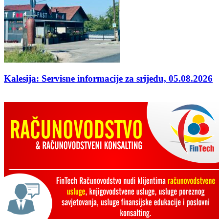
Kalesija: Servisne informacije za srijedu, 05.08.2026