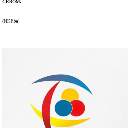
GRBOM.
(NKP.ba)
.