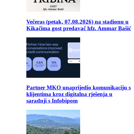
Večeras (petak, 07.08.2026) na stadionu u
Kikačima gost predavač hfz. Ammar Bašić
Partner MKO unaprijedio komunikaciju s
klijentima kroz digitalna rješenja u
saradnji s Infobipom