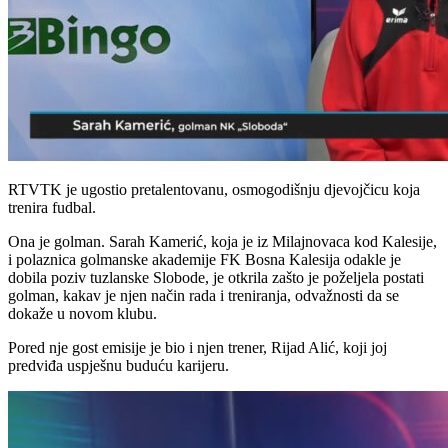
RTVTK je ugostio pretalentovanu, osmogodišnju djevojčicu koja
trenira fudbal.
Ona je golman. Sarah Kamerić, koja je iz Milajnovaca kod Kalesije,
i polaznica golmanske akademije FK Bosna Kalesija odakle je
dobila poziv tuzlanske Slobode, je otkrila zašto je poželjela postati
golman, kakav je njen način rada i treniranja, odvažnosti da se
dokaže u novom klubu.
Pored nje gost emisije je bio i njen trener, Rijad Alić, koji joj
predviđa uspješnu buduću karijeru.