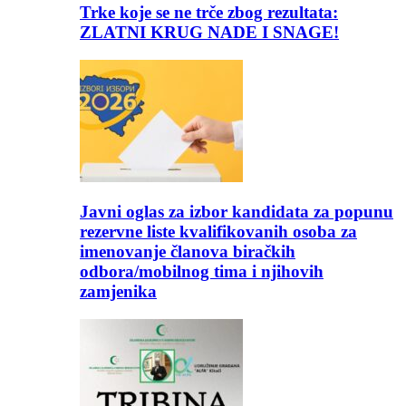
Trke koje se ne trče zbog rezultata:
ZLATNI KRUG NADE I SNAGE!
Javni oglas za izbor kandidata za popunu
rezervne liste kvalifikovanih osoba za
imenovanje članova biračkih
odbora/mobilnog tima i njihovih
zamjenika