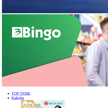
TOP TEME
Kalesija