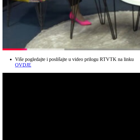
Više pogledajte i poslišajte u video prilogu RTVTK na linku
OVDJE