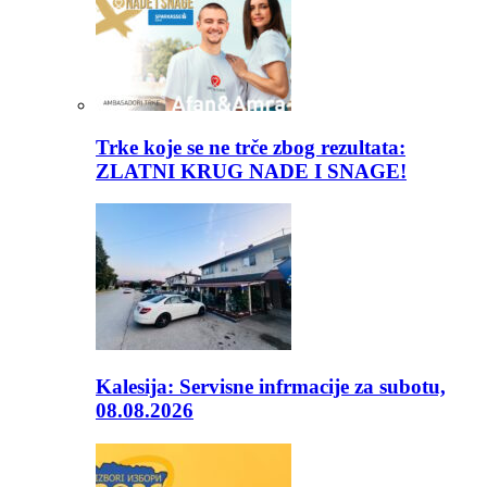
Trke koje se ne trče zbog rezultata:
ZLATNI KRUG NADE I SNAGE!
Kalesija: Servisne infrmacije za subotu,
08.08.2026