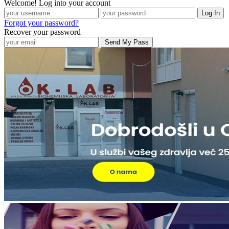
Welcome! Log into your account
Forgot your password?
Recover your password