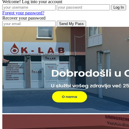
Welcome! Log into your account
Forgot your password?
Recover your password