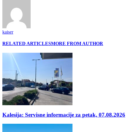
kaiser
RELATED ARTICLES
MORE FROM AUTHOR
Kalesija: Servisne informacije za petak, 07.08.2026