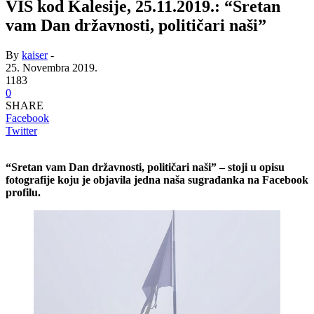
VIS kod Kalesije, 25.11.2019.: “Sretan
vam Dan državnosti, političari naši”
By
kaiser
-
25. Novembra 2019.
1183
0
SHARE
Facebook
Twitter
“Sretan vam Dan državnosti, političari naši” – stoji u opisu
fotografije koju je objavila jedna naša sugrađanka na Facebook
profilu.