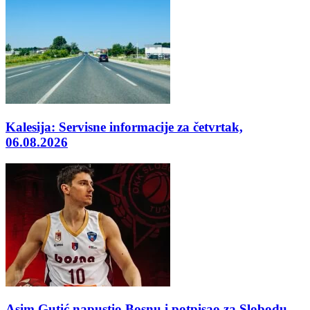
Kalesija: Servisne informacije za četvrtak,
06.08.2026
Asim Gutić napustio Bosnu i potpisao za Slobodu