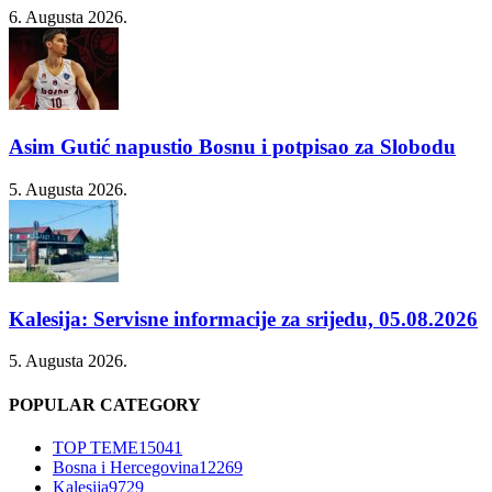
6. Augusta 2026.
Asim Gutić napustio Bosnu i potpisao za Slobodu
5. Augusta 2026.
Kalesija: Servisne informacije za srijedu, 05.08.2026
5. Augusta 2026.
POPULAR CATEGORY
TOP TEME
15041
Bosna i Hercegovina
12269
Kalesija
9729