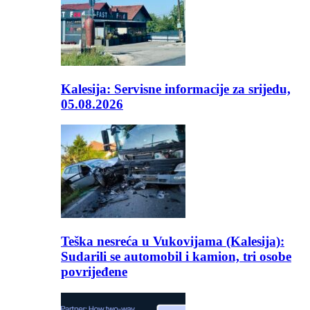
Kalesija: Servisne informacije za srijedu,
05.08.2026
Teška nesreća u Vukovijama (Kalesija):
Sudarili se automobil i kamion, tri osobe
povrijeđene