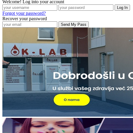
Welcome! Log into your account
Forgot your password?
Recover your password