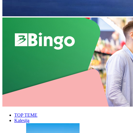
TOP TEME
Kalesija