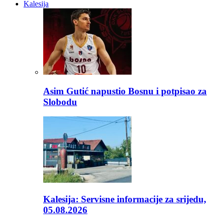
Kalesija
Asim Gutić napustio Bosnu i potpisao za
Slobodu
Kalesija: Servisne informacije za srijedu,
05.08.2026