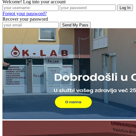
Welcome! Log into your account
Forgot your password?
Recover your password