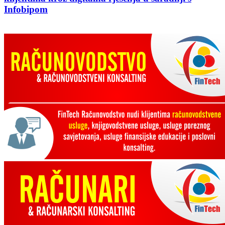
Infobipom