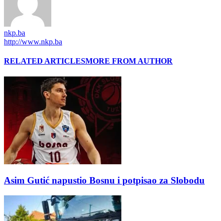
nkp.ba
http://www.nkp.ba
RELATED ARTICLES
MORE FROM AUTHOR
Asim Gutić napustio Bosnu i potpisao za Slobodu