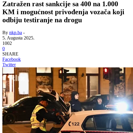
Zatražen rast sankcije sa 400 na 1.000
KM i mogućnost privođenja vozača koji
odbiju testiranje na drogu
By
nkp.ba
-
5. Augusta 2025.
1002
0
SHARE
Facebook
Twitter