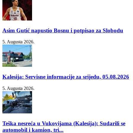
Asim Gutić napustio Bosnu i potpisao za Slobodu
5. Augusta 2026.
Kalesija: Servisne informacije za srijedu, 05.08.2026
5. Augusta 2026.
Teška nesreća u Vukovijama (Kalesija): Sudarili se
automobil i kamion, tri...