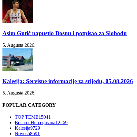
Asim Gutić napustio Bosnu i potpisao za Slobodu
5. Augusta 2026.
Kalesija: Servisne informacije za srijedu, 05.08.2026
5. Augusta 2026.
POPULAR CATEGORY
TOP TEME
15041
Bosna i Hercegovina
12269
Kalesija
9729
Novosti
8691