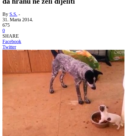
da hranu ne želi dijeliti
By
S.S.
-
31. Marta 2014.
675
0
SHARE
Facebook
Twitter