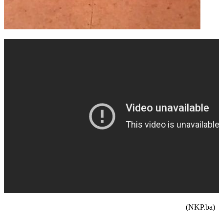
(NKP.ba)