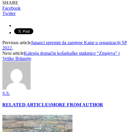
SHARE
Facebook
Twitter
Previous article
Japanci spremni da zamjene Katar u organizaciji SP
2022.
Next article
Kalesija domaćin košarkaške utakmice “Zmajeva” i
Velike Britanije
S.S.
RELATED ARTICLES
MORE FROM AUTHOR