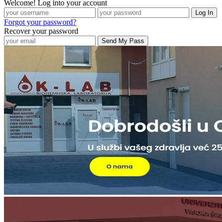
Welcome! Log into your account
Forgot your password?
Recover your password