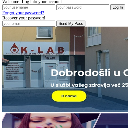
Welcome! Log into your account
Forgot your password?
Recover your password