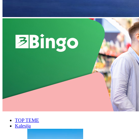
TOP TEME
Kalesija