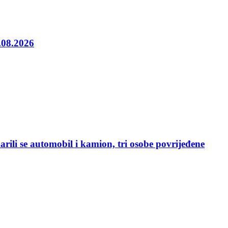
5.08.2026
rili se automobil i kamion, tri osobe povrijeđene