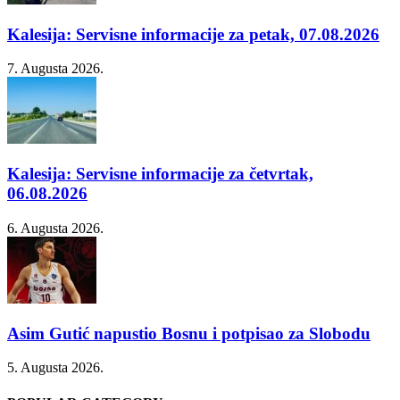
Kalesija: Servisne informacije za petak, 07.08.2026
7. Augusta 2026.
Kalesija: Servisne informacije za četvrtak,
06.08.2026
6. Augusta 2026.
Asim Gutić napustio Bosnu i potpisao za Slobodu
5. Augusta 2026.