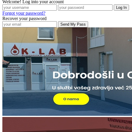
Welcome! Log into your account
Forgot your password?
Recover your password